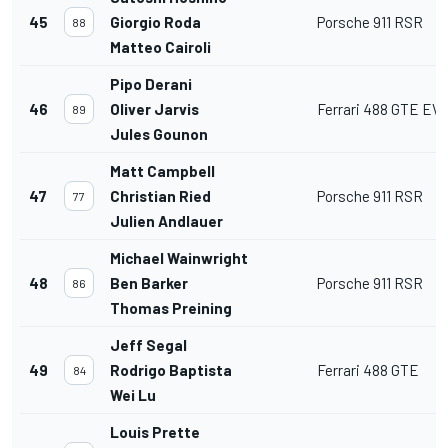
45
Giorgio Roda
Porsche 911 RSR
88
Matteo Cairoli
Pipo Derani
46
Oliver Jarvis
Ferrari 488 GTE EV
89
Jules Gounon
Matt Campbell
47
Christian Ried
Porsche 911 RSR
77
Julien Andlauer
Michael Wainwright
48
Ben Barker
Porsche 911 RSR
86
Thomas Preining
Jeff Segal
49
Rodrigo Baptista
Ferrari 488 GTE
84
Wei Lu
Louis Prette