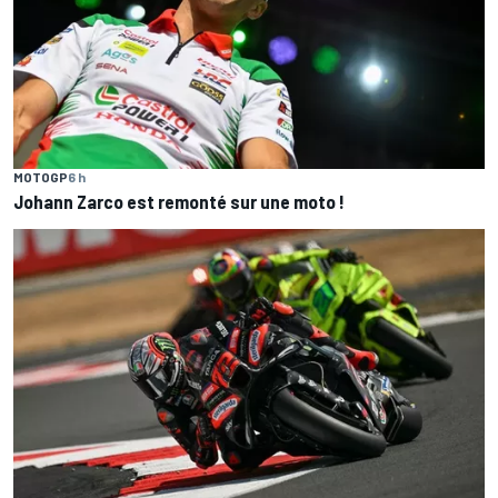
MOTOGP
6 h
Johann Zarco est remonté sur une moto !