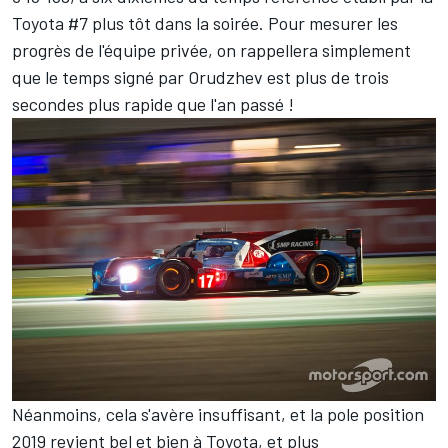
Toyota #7 plus tôt dans la soirée. Pour mesurer les
progrès de l'équipe privée, on rappellera simplement
que le temps signé par Orudzhev est plus de trois
secondes plus rapide que l'an passé !
Néanmoins, cela s'avère insuffisant, et la pole position
2019 revient bel et bien à Toyota, et plus