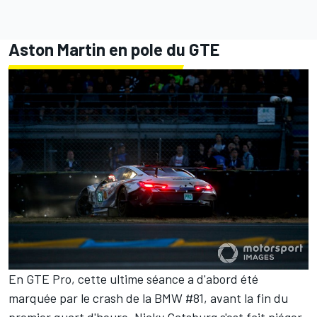
Aston Martin en pole du GTE
En GTE Pro, cette ultime séance a d'abord été
marquée par le crash de la BMW #81, avant la fin du
premier quart d'heure. Nicky Catsburg s'est fait piéger