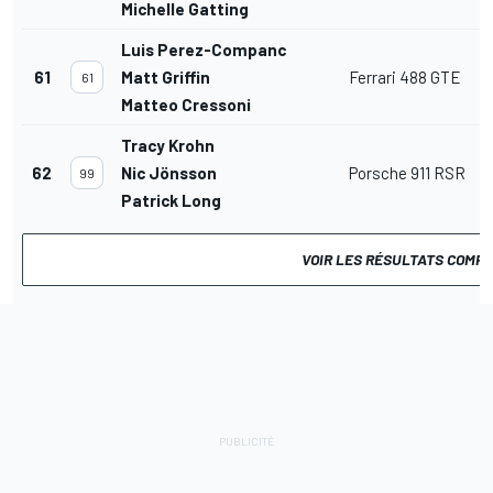
Michelle Gatting
Luis Perez-Companc
61
Matt Griffin
Ferrari 488 GTE
61
Matteo Cressoni
Tracy Krohn
62
Nic Jönsson
Porsche 911 RSR
99
Patrick Long
VOIR LES RÉSULTATS COMP