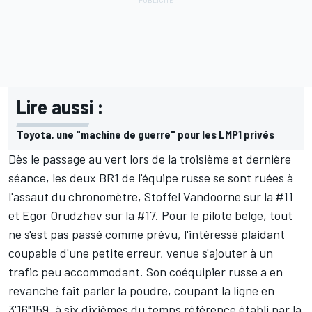
Lire aussi :
Toyota, une "machine de guerre" pour les LMP1 privés
Dès le passage au vert lors de la troisième et dernière
séance, les deux BR1 de l'équipe russe se sont ruées à
l'assaut du chronomètre, Stoffel Vandoorne sur la #11
et Egor Orudzhev sur la #17. Pour le pilote belge, tout
ne s'est pas passé comme prévu, l'intéressé plaidant
coupable d'une petite erreur, venue s'ajouter à un
trafic peu accommodant. Son coéquipier russe a en
revanche fait parler la poudre, coupant la ligne en
3'16"159, à six dixièmes du temps référence établi par la