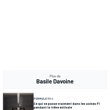
Plus de
Basile Davoine
FORMULE 1
15 h
Ce qui se passe vraiment dans les usines F1
pendant la trêve estivale