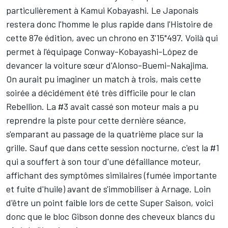
particulièrement à Kamui Kobayashi. Le Japonais
restera donc l'homme le plus rapide dans l'Histoire de
cette 87e édition, avec un chrono en 3'15"497. Voilà qui
permet à l'équipage Conway-Kobayashi-López de
devancer la voiture sœur d'Alonso-Buemi-Nakajima.
On aurait pu imaginer un match à trois, mais cette
soirée a décidément été très difficile pour le clan
Rebellion. La #3 avait cassé son moteur mais a pu
reprendre la piste pour cette dernière séance,
s'emparant au passage de la quatrième place sur la
grille. Sauf que dans cette session nocturne, c'est la #1
qui a souffert à son tour d'une défaillance moteur,
affichant des symptômes similaires (fumée importante
et fuite d'huile) avant de s'immobiliser à Arnage. Loin
d'être un point faible lors de cette Super Saison, voici
donc que le bloc Gibson donne des cheveux blancs du