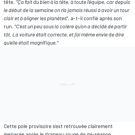
tête.
"Ça fait du bien à la tête, à toute l'équipe, car depuis
le début de la semaine on n'a jamais réussi à avoir un tour
clair et à aligner les planètes"
, a-t-il confié après son
run.
"C'est un peu sous la colère qu'on a décidé de partir
tôt. La voiture était correcte, et j'ai même envie de dire
qu'elle était magnifique."
Cette pole provisoire s'est retrouvée clairement
menacée après le drapeau rouge de mi-séance,