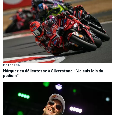
MOTOGP
6 h
Márquez en délicatesse à Silverstone : "Je suis loin du
podium"