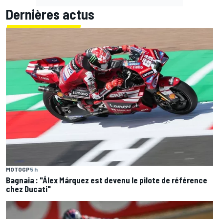
Dernières actus
MOTOGP
5 h
Bagnaia : "Álex Márquez est devenu le pilote de référence
chez Ducati"