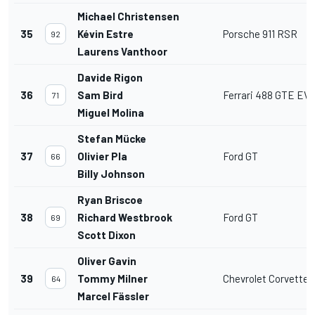
Michael Christensen
35
Kévin Estre
Porsche 911 RSR
92
Laurens Vanthoor
Davide Rigon
36
Sam Bird
Ferrari 488 GTE EV
71
Miguel Molina
Stefan Mücke
37
Olivier Pla
Ford GT
66
Billy Johnson
Ryan Briscoe
38
Richard Westbrook
Ford GT
69
Scott Dixon
Oliver Gavin
39
Tommy Milner
Chevrolet Corvette 
64
Marcel Fässler