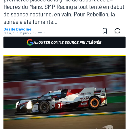
Heures du Mans. SMP Racing a tout tenté en début
de séance nocturne, en vain. Pour Rebellion, la
soirée a été fumante...
Basile Davoine
Mis à jour:
13 juin 2019, 22:11
AJOUTER COMME SOURCE PRIVILÉGIÉE