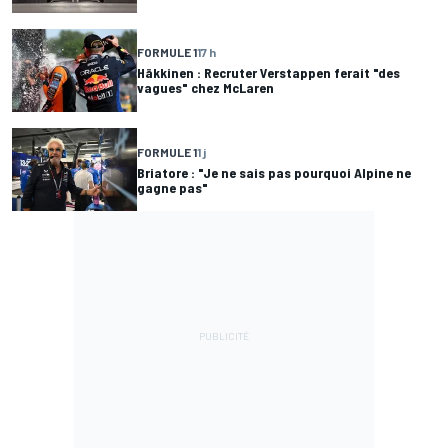
FORMULE 1
17 h
Häkkinen : Recruter Verstappen ferait "des
vagues" chez McLaren
FORMULE 1
1 j
Briatore : "Je ne sais pas pourquoi Alpine ne
gagne pas"