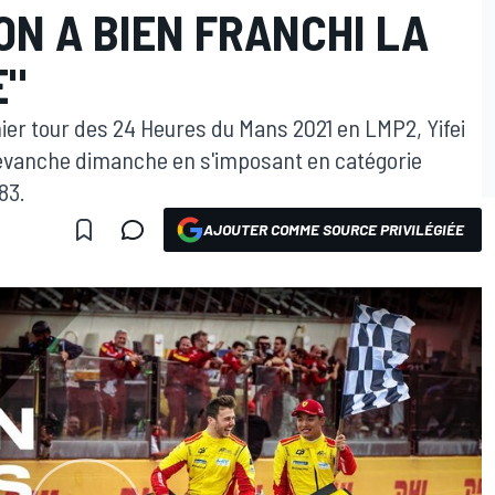
ON A BIEN FRANCHI LA
E"
rnier tour des 24 Heures du Mans 2021 en LMP2, Yifei
 revanche dimanche en s'imposant en catégorie
83.
AJOUTER COMME SOURCE PRIVILÉGIÉE