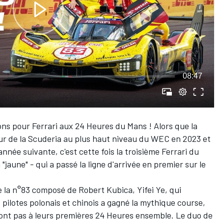
08:47
ions pour Ferrari aux 24 Heures du Mans ! Alors que la
our de la Scuderia au plus haut niveau du WEC en 2023 et
année suivante, c'est cette fois la troisième Ferrari du
a "jaune" - qui a passé la ligne d'arrivée en premier sur le
de la n°83 composé de
Robert Kubica
,
Yifei Ye
, qui
 pilotes polonais et chinois a gagné la mythique course,
 sont pas à leurs premières 24 Heures ensemble. Le duo de