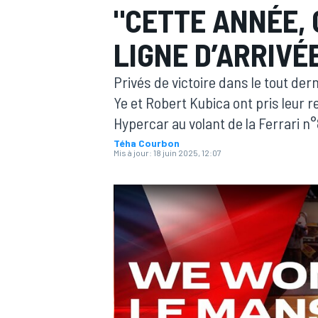
"CETTE ANNÉE, 
LIGNE D’ARRIVÉ
Privés de victoire dans le tout de
Ye et Robert Kubica ont pris leur
MOTOGP
Hypercar au volant de la Ferrari n°
Téha Courbon
Mis à jour:
18 juin 2025, 12:07