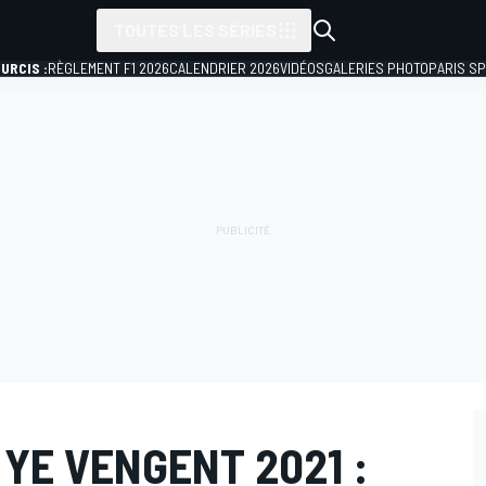
TOUTES LES SÉRIES
URCIS :
RÈGLEMENT F1 2026
CALENDRIER 2026
VIDÉOS
GALERIES PHOTO
PARIS S
 YE VENGENT 2021 :