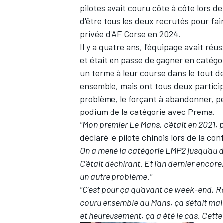
pilotes avait couru côte à côte lors 
d'être tous les deux recrutés pour fa
privée d'AF Corse en 2024.
Il y a quatre ans, l'équipage avait ré
et était en passe de gagner en catég
un terme à leur course dans le tout d
ensemble, mais ont tous deux particip
problème, le forçant à abandonner, 
podium de la catégorie avec Prema.
"Mon premier Le Mans, c'était en 2021
déclaré le pilote chinois lors de la c
On a mené la catégorie LMP2 jusqu'au der
C'était déchirant. Et l'an dernier encore,
un autre problème."
"C'est pour ça qu'avant ce week-end, Ro
couru ensemble au Mans, ça s'était mal 
et heureusement, ça a été le cas. Cette fo