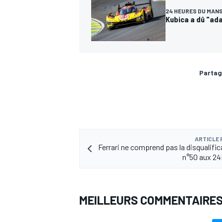
24 HEURES DU MAN
Kubica a dû "ada
Partag
ARTICLE
Ferrari ne comprend pas la disqualific
n°50 aux 24
MEILLEURS COMMENTAIRE