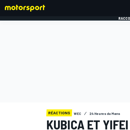
RACCO
FORMULE 1
RÉACTIONS
WEC
24 Heures du Mans
KUBICA ET YIFEI