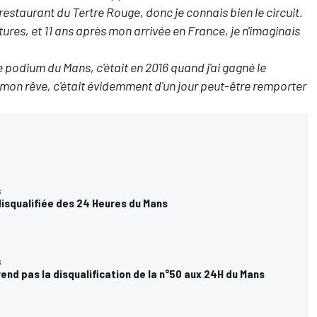
 restaurant du Tertre Rouge, donc je connais bien le circuit.
itures, et 11 ans après mon arrivée en France, je n'imaginais
le podium du Mans, c'était en 2016 quand j'ai gagné le
mon rêve, c'était évidemment d'un jour peut-être remporter
S
disqualifiée des 24 Heures du Mans
S
end pas la disqualification de la n°50 aux 24H du Mans