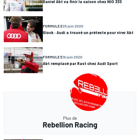
Daniel Abt va finir la saison chez NIO 333
FORMULE E
25 juin 2020
Glock : Audi a trouvé un prétexte pour virer Abt
FORMULE E
19 juin 2020
Abt remplacé par Rast chez Audi Sport
Plus de
Rebellion Racing