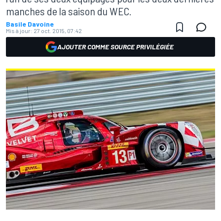
manches de la saison du WEC.
Basile Davoine
Mis à jour:
27 oct. 2015, 07:42
AJOUTER COMME SOURCE PRIVILÉGIÉE