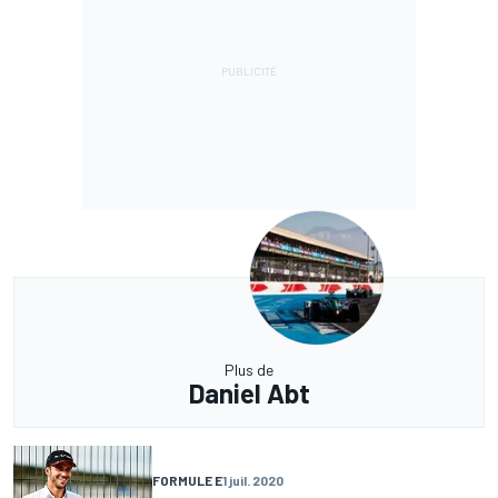
Plus de
Daniel Abt
FORMULE E
1 juil. 2020