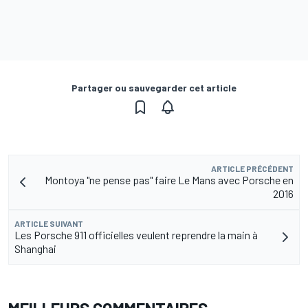
Partager ou sauvegarder cet article
ARTICLE PRÉCÉDENT
Montoya "ne pense pas" faire Le Mans avec Porsche en
2016
ARTICLE SUIVANT
Les Porsche 911 officielles veulent reprendre la main à
Shanghai