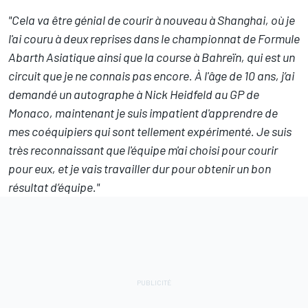
"Cela va être génial de courir à nouveau à Shanghai, où je
l'ai couru à deux reprises dans le championnat de Formule
Abarth Asiatique ainsi que la course à Bahreïn, qui est un
circuit que je ne connais pas encore. À l'âge de 10 ans, j’ai
demandé un autographe à Nick Heidfeld au GP de
Monaco, maintenant je suis impatient d'apprendre de
mes coéquipiers qui sont tellement expérimenté. Je suis
très reconnaissant que l'équipe m'ai choisi pour courir
pour eux, et je vais travailler dur pour obtenir un bon
résultat d’équipe."