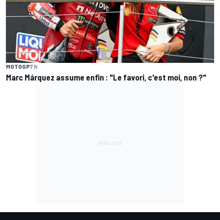
MOTOGP
7 h
Marc Márquez assume enfin : "Le favori, c'est moi, non ?"