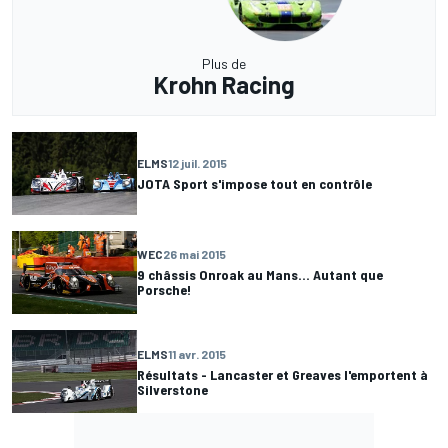
Plus de
Krohn Racing
ELMS
12 juil. 2015
JOTA Sport s'impose tout en contrôle
WEC
26 mai 2015
9 châssis Onroak au Mans... Autant que
Porsche!
ELMS
11 avr. 2015
Résultats - Lancaster et Greaves l'emportent à
Silverstone