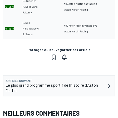
B. Auberlen
#98 Aston Martin Vantage V8
GTEpro
P. Dalla Lana
Aston Martin Racing
P. Lamy
R. Bell
#99 Aston Martin Vantage V8
GTEpro
F. Makowiecki
Aston Martin Racing
B. Senna
Partager ou sauvegarder cet article
ARTICLE SUIVANT
Le plus grand programme sportif de l’histoire d’Aston
Martin
MEILLEURS COMMENTAIRES