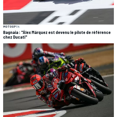
MOTOGP
1 h
Bagnaia : "Álex Márquez est devenu le pilote de référence
chez Ducati"