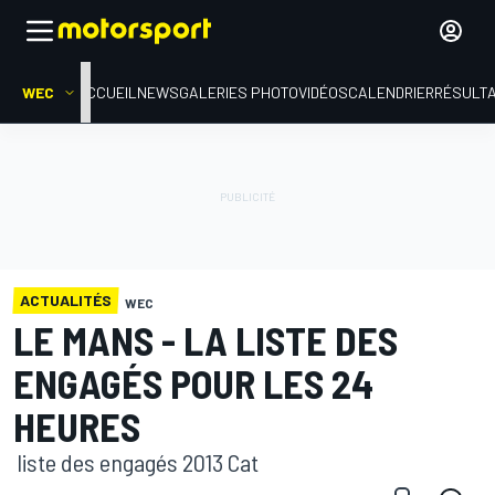
WEC
ACCUEIL
NEWS
GALERIES PHOTO
VIDÉOS
CALENDRIER
RÉSULT
ACTUALITÉS
WEC
LE MANS - LA LISTE DES
ENGAGÉS POUR LES 24
HEURES
liste des engagés 2013 Cat