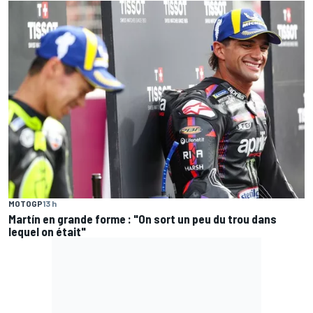
MOTOGP
13 h
Martín en grande forme : "On sort un peu du trou dans
lequel on était"