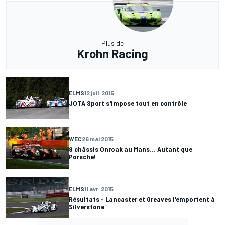
Plus de
Krohn Racing
ELMS
12 juil. 2015
JOTA Sport s'impose tout en contrôle
WEC
26 mai 2015
9 châssis Onroak au Mans... Autant que
Porsche!
ELMS
11 avr. 2015
Résultats - Lancaster et Greaves l'emportent à
Silverstone