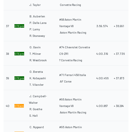
J. Taylor
Corvette Racing
B. Auberlen
#98 Aston Martin
P. Dalla Lana
37
GTEpro
Vantage V8
3:59.574
+ 36.991
P. Lamy
Aston Martin Racing
R. Stanaway
O. Gavin
#74 Chevrolet Corvette
38
GTEpro
T. Milner
C6-ZR1
4:00.319
+ 37.736
R. Westbrook
? Corvette Racing
O. Beretta
#71 Ferrari 458 Italia
39
GTEpro
K. Kobayashi
4:00.456
+ 37.873
AF Corse
T. Vilander
J. Campbell-
#96 Aston Martin
Walter
40
GTEam
Vantage V8
4:00.867
+ 38.284
R. Goethe
Aston Martin Racing
S. Hall
C. Nygaard
#95 Aston Martin