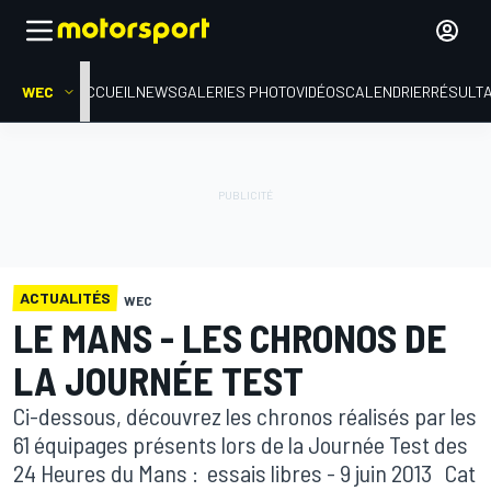
WEC
ACCUEIL
NEWS
GALERIES PHOTO
VIDÉOS
CALENDRIER
RÉSULT
ACTUALITÉS
WEC
LE MANS - LES CHRONOS DE
LA JOURNÉE TEST
Ci-dessous, découvrez les chronos réalisés par les
61 équipages présents lors de la Journée Test des
24 Heures du Mans : essais libres - 9 juin 2013 Cat