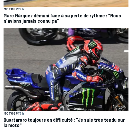
MOTOGP
12 h
Marc Márquez démuni face à sa perte de rythme : "Nous
n'avions jamais connu ça"
MOTOGP
13 h
Quartararo toujours en difficulté : "Je suis très tendu sur
la moto"