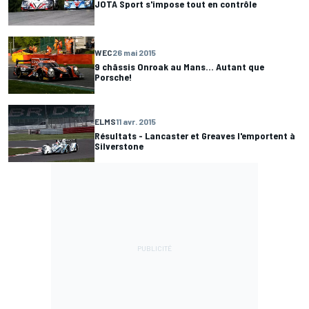
JOTA Sport s'impose tout en contrôle
WEC
26 mai 2015
9 châssis Onroak au Mans... Autant que
Porsche!
ELMS
11 avr. 2015
Résultats - Lancaster et Greaves l'emportent à
Silverstone