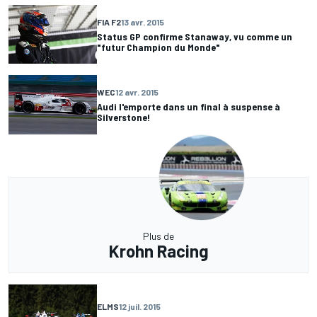
FIA F2
13 avr. 2015
Status GP confirme Stanaway, vu comme un
"futur Champion du Monde"
WEC
12 avr. 2015
Audi l'emporte dans un final à suspense à
Silverstone!
Plus de
Krohn Racing
ELMS
12 juil. 2015