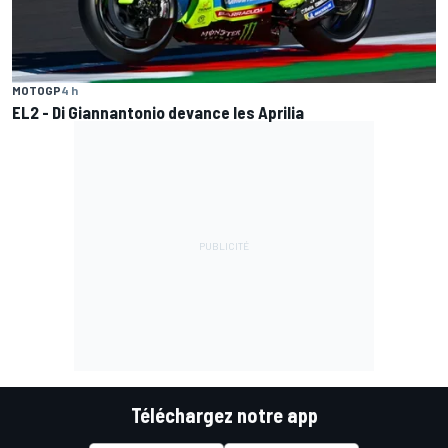
MOTOGP
4 h
EL2 - Di Giannantonio devance les Aprilia
Téléchargez notre app