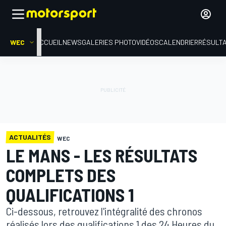
WEC
ACCUEIL
NEWS
GALERIES PHOTO
VIDÉOS
CALENDRIER
RÉSULT
ACTUALITÉS
WEC
LE MANS - LES RÉSULTATS
COMPLETS DES
QUALIFICATIONS 1
Ci-dessous, retrouvez l'intégralité des chronos
réalisés lors des qualifications 1 des 24 Heures du