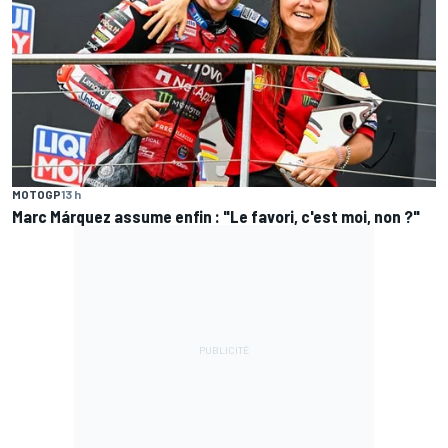
MOTOGP
13 h
Marc Márquez assume enfin : "Le favori, c'est moi, non ?"