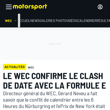
WEC
ACCUEIL
NEWS
GALERIES PHOTO
VIDÉOS
CALENDRIER
RÉSULT
ACTUALITÉS
WEC
LE WEC CONFIRME LE CLASH
DE DATE AVEC LA FORMULE E
Directeur général du WEC, Gérard Neveu a fait
savoir que le conflit de calendrier entre les 6
Heures du Nürburgring et l'ePrix de New York était