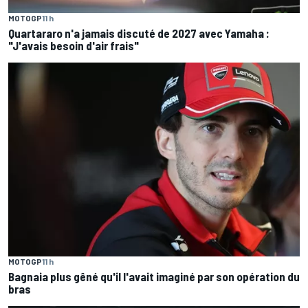
MOTOGP
11 h
Quartararo n'a jamais discuté de 2027 avec Yamaha :
"J'avais besoin d'air frais"
MOTOGP
11 h
Bagnaia plus gêné qu'il l'avait imaginé par son opération du
bras