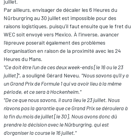
juillet.
Par ailleurs, envisager de décaler les 6 Heures du
Nürburgring au 30 juillet est impossible pour des
raisons logistiques, puisqu'il faut ensuite que le fret du
WEC soit envoyé vers Mexico. À l'inverse, avancer
l'épreuve poserait également des problèmes
d'organisation en raison de la proximité avec les 24
Heures du Mans.
"Ce doit être l'un de ces deux week-ends [le 16 ou le 23
juillet]"
, a souligné Gérard Neveu.
"Nous savons qu'il y a
un Grand Prix de Formule 1 qui va avoir lieu à la même
période, et ce sera à Hockenheim."
"De ce que nous savons, il aura lieu le 23 juillet. Nous
n'avons pas la garantie que ce Grand Prix se déroulera à
la fin du mois de juillet [le 30]. Nous avons donc dû
prendre la décision avec le Nürburgring, qui est
d'organiser la course le 16 juillet."