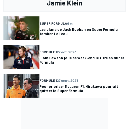
Jamie Klein
SUPER FORMULA
6 m
Les plans de Jack Doohan en Super Formula
tombent à l'eau
FORMULE 1
27 oct. 2023
Liam Lawson joue ce week-end le titre en Super
Formula
FORMULE 1
27 sept. 2023
Pour prioriser McLaren F1, Hirakawa pourrait
quitter la Super Formula