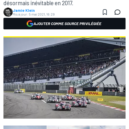
désormais inévitable en 2017.
Jamie Klein
Mis à jour:
5 mai 2021, 16:29
AJOUTER COMME SOURCE PRIVILÉGIÉE