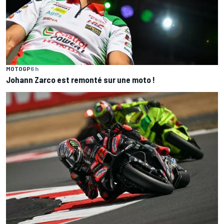
MOTOGP
6 h
Johann Zarco est remonté sur une moto !