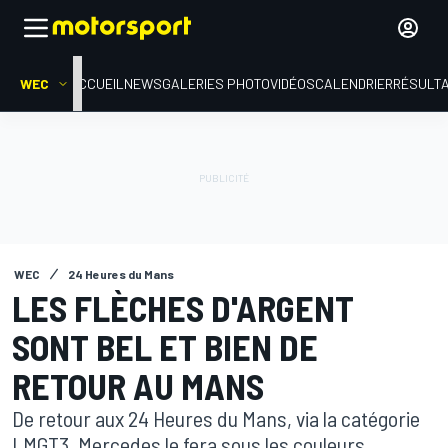
WEC
ACCUEIL
NEWS
GALERIES PHOTO
VIDÉOS
CALENDRIER
RÉSULT
WEC
24 Heures du Mans
LES FLÈCHES D'ARGENT
SONT BEL ET BIEN DE
RETOUR AU MANS
De retour aux 24 Heures du Mans, via la catégorie
LMGT3, Mercedes le fera sous les couleurs