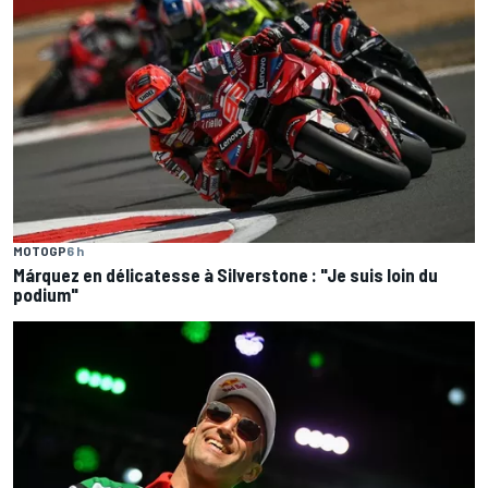
MOTOGP
6 h
Márquez en délicatesse à Silverstone : "Je suis loin du
podium"