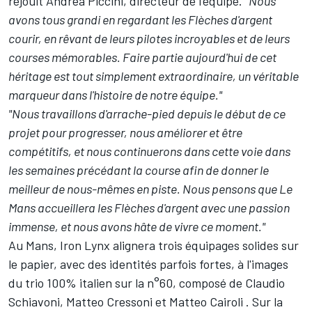
réjouit Andrea Piccini, directeur de l'équipe.
"Nous
avons tous grandi en regardant les Flèches d'argent
courir, en rêvant de leurs pilotes incroyables et de leurs
courses mémorables. Faire partie aujourd'hui de cet
héritage est tout simplement extraordinaire, un véritable
marqueur dans l'histoire de notre équipe."
"Nous travaillons d'arrache-pied depuis le début de ce
projet pour progresser, nous améliorer et être
compétitifs, et nous continuerons dans cette voie dans
les semaines précédant la course afin de donner le
meilleur de nous-mêmes en piste. Nous pensons que Le
Mans accueillera les Flèches d'argent avec une passion
immense, et nous avons hâte de vivre ce moment."
Au Mans, Iron Lynx alignera trois équipages solides sur
le papier, avec des identités parfois fortes, à l'images
du trio 100% italien sur la n°60, composé de
Claudio
Schiavoni
,
Matteo Cressoni
et
Matteo Cairoli
. Sur la