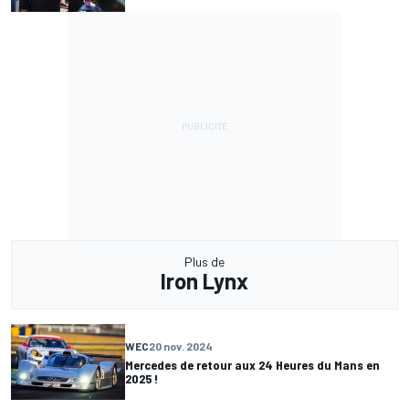
Plus de
Iron Lynx
WEC
20 nov. 2024
Mercedes de retour aux 24 Heures du Mans en
2025 !