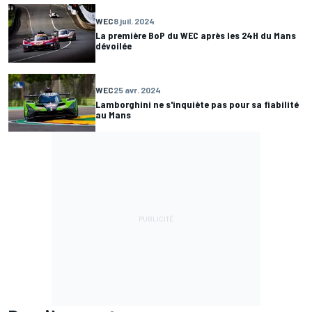
WEC
8 juil. 2024
La première BoP du WEC après les 24H du Mans
dévoilée
WEC
25 avr. 2024
Lamborghini ne s'inquiète pas pour sa fiabilité
au Mans