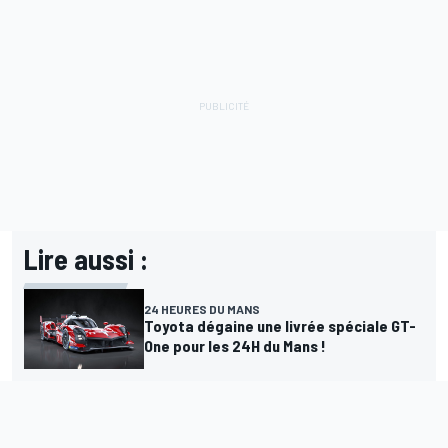
Lire aussi :
24 HEURES DU MANS
Toyota dégaine une livrée spéciale GT-
One pour les 24H du Mans !