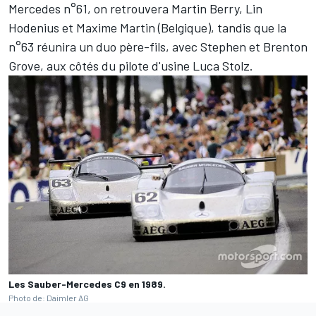
Mercedes n°61, on retrouvera
Martin Berry
,
Lin
Hodenius
et
Maxime Martin
(Belgique), tandis que la
n°63 réunira un duo père-fils, avec Stephen et Brenton
Grove, aux côtés du pilote d'usine
Luca Stolz
.
Les Sauber-Mercedes C9 en 1989.
Photo de: Daimler AG