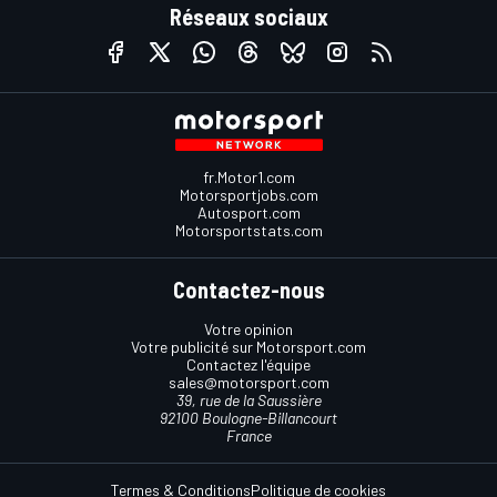
Réseaux sociaux
fr.Motor1.com
Motorsportjobs.com
Autosport.com
Motorsportstats.com
Contactez-nous
Votre opinion
Votre publicité sur Motorsport.com
Contactez l'équipe
sales@motorsport.com
39, rue de la Saussière
92100 Boulogne-Billancourt
France
Termes & Conditions
Politique de cookies