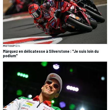
MOTOGP
12 h
Márquez en délicatesse à Silverstone : "Je suis loin du
podium"