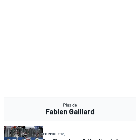
Plus de
Fabien Gaillard
FORMULE 1
2 j