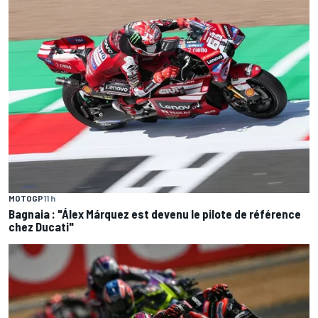
MOTOGP
11 h
Bagnaia : "Álex Márquez est devenu le pilote de référence
chez Ducati"