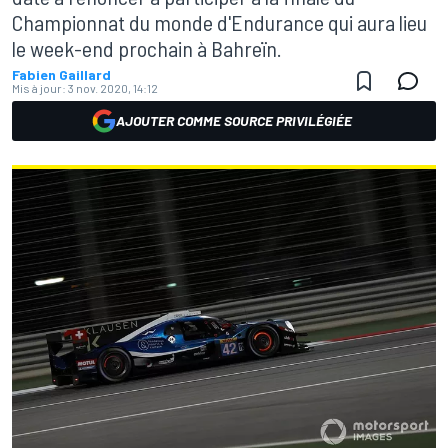
Championnat du monde d'Endurance qui aura lieu
le week-end prochain à Bahreïn.
Fabien Gaillard
Mis à jour:
3 nov. 2020, 14:12
AJOUTER COMME SOURCE PRIVILÉGIÉE