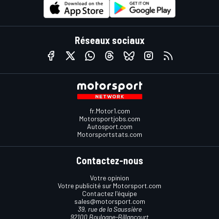
Réseaux sociaux
fr.Motor1.com
Motorsportjobs.com
Autosport.com
Motorsportstats.com
Contactez-nous
Votre opinion
Votre publicité sur Motorsport.com
Contactez l'équipe
sales@motorsport.com
39, rue de la Saussière
92100 Boulogne-Billancourt