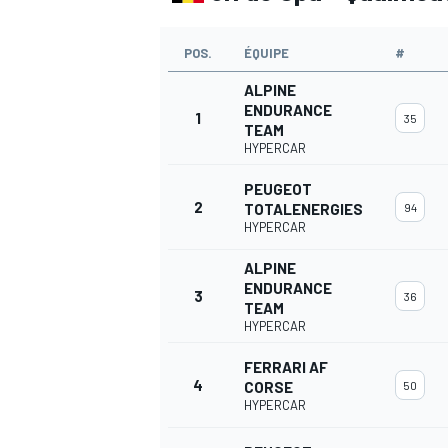
POS.
ÉQUIPE
#
ALPINE
ENDURANCE
1
35
TEAM
HYPERCAR
PEUGEOT
2
TOTALENERGIES
94
HYPERCAR
ALPINE
ENDURANCE
3
36
TEAM
HYPERCAR
FERRARI AF
4
CORSE
50
HYPERCAR