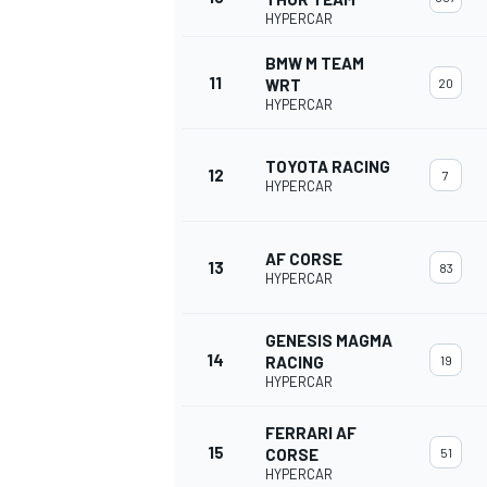
HYPERCAR
BMW M TEAM
11
WRT
20
HYPERCAR
TOYOTA RACING
12
7
HYPERCAR
AF CORSE
13
83
HYPERCAR
GENESIS MAGMA
14
RACING
19
HYPERCAR
FERRARI AF
15
CORSE
51
HYPERCAR