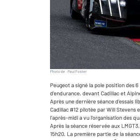
WRC
Photo de : Paul Foster
Peugeot a signé la pole position des
d'endurance, devant Cadillac et
Alpin
Après une dernière séance d'essais li
Cadillac #12 pilotée par
Will Stevens
e
WEC
l'après-midi a vu l'organisation des qua
Après la séance réservée aux LMGT3, 
15h20. La première partie de la séan