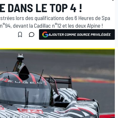
E DANS LE TOP 4 !
ustrées lors des qualifications des 6 Heures de Spa
n°94, devant la Cadillac n°12 et les deux Alpine !
AJOUTER COMME SOURCE PRIVILÉGIÉE