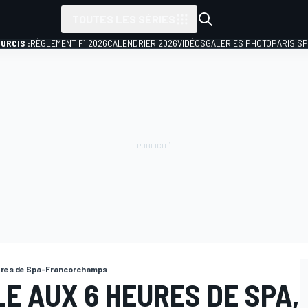
TOUTES LES SÉRIES
URCIS :
RÈGLEMENT F1 2026
CALENDRIER 2026
VIDÉOS
GALERIES PHOTO
PARIS S
ures de Spa-Francorchamps
E AUX 6 HEURES DE SPA,