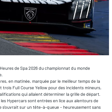
 6 Heures de Spa 2026 du championnat du monde
e
.
bres, en matinée, marquée par le meilleur temps de la
t trois Full Course Yellow pour des incidents mineurs,
lifications qui allaient déterminer la grille de départ.
les Hypercars sont entrées en lice aux alentours de
ce s'ouvrait sur un tête-à-queue - heureusement sans