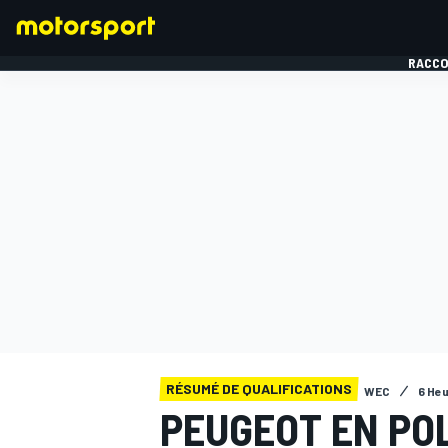
RACCO
FORMULE 1
RÉSUMÉ DE QUALIFICATIONS
WEC
6 He
PEUGEOT EN POL