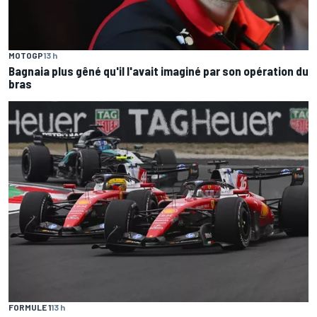
MOTOGP
13 h
Bagnaia plus gêné qu'il l'avait imaginé par son opération du
bras
FORMULE 1
13 h