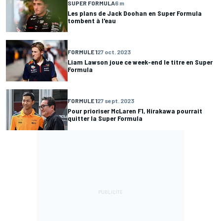
SUPER FORMULA
6 m
Les plans de Jack Doohan en Super Formula
tombent à l'eau
FORMULE 1
27 oct. 2023
Liam Lawson joue ce week-end le titre en Super
Formula
FORMULE 1
27 sept. 2023
Pour prioriser McLaren F1, Hirakawa pourrait
quitter la Super Formula