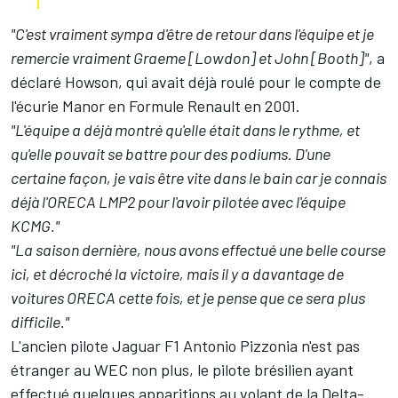
"C'est vraiment sympa d'être de retour dans l'équipe et je
remercie vraiment Graeme [Lowdon] et John [Booth]"
, a
déclaré Howson, qui avait déjà roulé pour le compte de
l'écurie Manor en Formule Renault en 2001.
"L'équipe a déjà montré qu'elle était dans le rythme, et
qu'elle pouvait se battre pour des podiums. D'une
certaine façon, je vais être vite dans le bain car je connais
déjà l'ORECA LMP2 pour l'avoir pilotée avec l'équipe
KCMG."
"La saison dernière, nous avons effectué une belle course
ici, et décroché la victoire, mais il y a davantage de
voitures ORECA cette fois, et je pense que ce sera plus
difficile."
L'ancien pilote Jaguar F1 Antonio Pizzonia n'est pas
étranger au WEC non plus, le pilote brésilien ayant
effectué quelques apparitions au volant de la Delta-