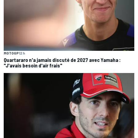
MOTOGP
12 h
Quartararo n'a jamais discuté de 2027 avec Yamaha :
"J'avais besoin d'air frais"