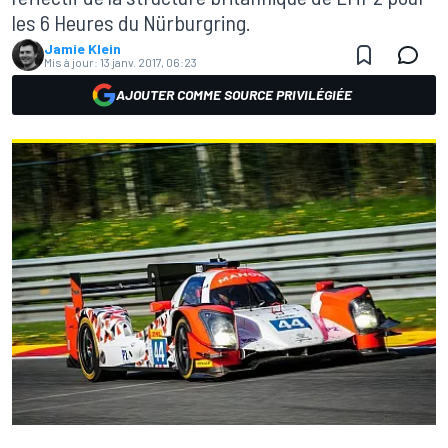
les 6 Heures du Nürburgring.
Jamie Klein
Mis à jour:
13 janv. 2017, 06:23
AJOUTER COMME SOURCE PRIVILÉGIÉE