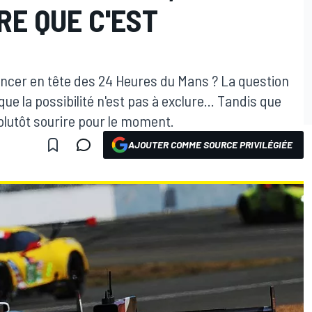
RE QUE C'EST
ancer en tête des 24 Heures du Mans ? La question
e la possibilité n'est pas à exclure... Tandis que
plutôt sourire pour le moment.
AJOUTER COMME SOURCE PRIVILÉGIÉE