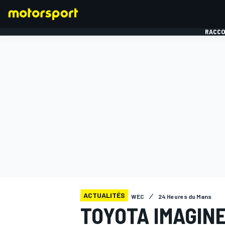
RACCO
FORMULE 1
ACTUALITÉS
WEC
24 Heures du Mans
TOYOTA IMAGINE