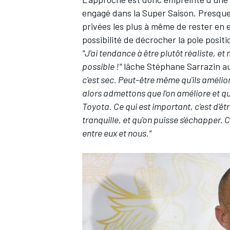
engagé dans la Super Saison. Presque 
privées les plus à même de rester en 
possibilité de décrocher la pole posit
"J'ai tendance à être plutôt réaliste, et
possible !"
lâche
Stéphane Sarrazin
au
c'est sec. Peut-être même qu'ils améliorer
alors admettons que l'on améliore et qu
Toyota. Ce qui est important, c'est d'êt
tranquille, et qu'on puisse s'échapper. Ce
entre eux et nous."