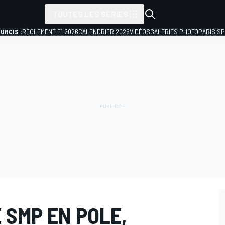
TOUTES LES SÉRIES
URCIS :
RÈGLEMENT F1 2026
CALENDRIER 2026
VIDÉOS
GALERIES PHOTO
PARIS S
 SMP EN POLE,