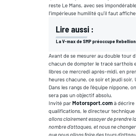
reste Le Mans, avec ses impondérable
l'impérieuse humilité qu'il faut affich
Lire aussi :
La V-max de SMP préoccupe Rebellion 
Avant de se mesurer au double tour d'
chacun de dompter le tracé sarthois e
libres ce mercredi après-midi, en prem
heures chacune, ce soir et jeudi soir. 
Dans les rangs de l'équipe nippone, on
sera pas un objectif absolu.
Invité par
Motorsport.com
à décrire
qualifications, le directeur technique
allons clairement essayer de prendre la 
nombre d'attaques, et nous ne changero
que nous allons faire des tours d'attaq