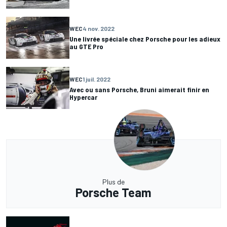
WEC
4 nov. 2022
Une livrée spéciale chez Porsche pour les adieux
au GTE Pro
WEC
1 juil. 2022
Avec ou sans Porsche, Bruni aimerait finir en
Hypercar
Plus de
Porsche Team