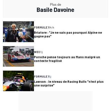
Plus de
Basile Davoine
FORMULE 1
14 h
Briatore : "Je ne sais pas pourquoi Alpine ne
gagne pas"
WEC
1 j
Porsche pense toujours au Mans malgré un
contexte fragilisé
FORMULE 1
1 j
Lawson : le niveau de Racing Bulls "n'est plus
une surprise"