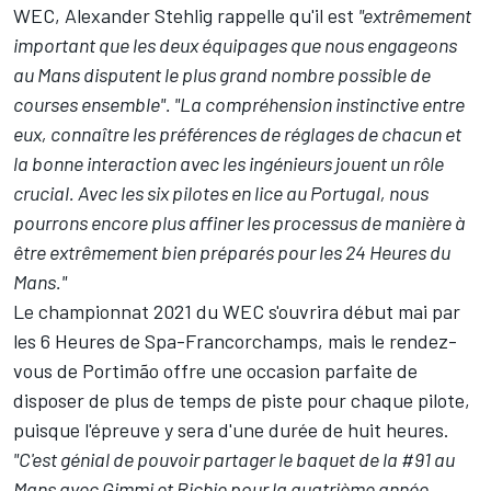
WEC, Alexander Stehlig rappelle qu'il est
"extrêmement
important que les deux équipages que nous engageons
au Mans disputent le plus grand nombre possible de
courses ensemble". "La compréhension instinctive entre
eux, connaître les préférences de réglages de chacun et
la bonne interaction avec les ingénieurs jouent un rôle
crucial. Avec les six pilotes en lice au Portugal, nous
pourrons encore plus affiner les processus de manière à
être extrêmement bien préparés pour les 24 Heures du
Mans."
Le championnat 2021 du WEC s'ouvrira début mai par
les 6 Heures de Spa-Francorchamps, mais le rendez-
vous de Portimão offre une occasion parfaite de
disposer de plus de temps de piste pour chaque pilote,
puisque l'épreuve y sera d'une durée de huit heures.
"C'est génial de pouvoir partager le baquet de la #91 au
Mans avec Gimmi et Richie pour la quatrième année