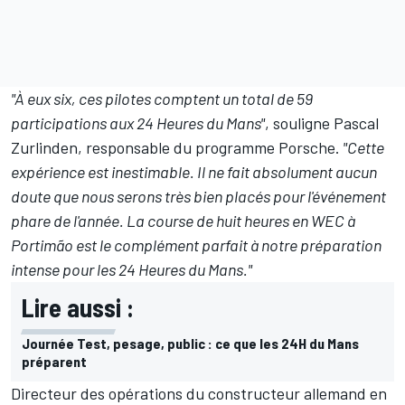
"À eux six, ces pilotes comptent un total de 59
participations aux 24 Heures du Mans"
, souligne Pascal
Zurlinden, responsable du programme Porsche.
"Cette
expérience est inestimable. Il ne fait absolument aucun
doute que nous serons très bien placés pour l'événement
phare de l'année. La course de huit heures en WEC à
Portimão est le complément parfait à notre préparation
intense pour les 24 Heures du Mans."
Lire aussi :
Journée Test, pesage, public : ce que les 24H du Mans
préparent
Directeur des opérations du constructeur allemand en