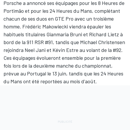
Porsche a annoncé ses équipages pour les 8 Heures de
Portimão et pour les 24 Heures du Mans, complétant
chacun de ses duos en GTE Pro avec un troisième
homme.
Frédéric Makowiecki
viendra épauler les
habituels titulaires
Gianmaria Bruni
et
Richard Lietz
à
bord de la 911 RSR #91, tandis que
Michael Christensen
rejoindra
Neel Jani
et
Kévin Estre
au volant de la #92.
Ces équipages évolueront ensemble pour la première
fois lors de la deuxième manche du championnat,
prévue au Portugal le 13 juin, tandis que les 24 Heures
du Mans ont été reportées au mois d'août.