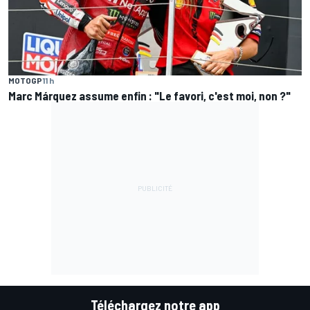
MOTOGP
11 h
Marc Márquez assume enfin : "Le favori, c'est moi, non ?"
Téléchargez notre app