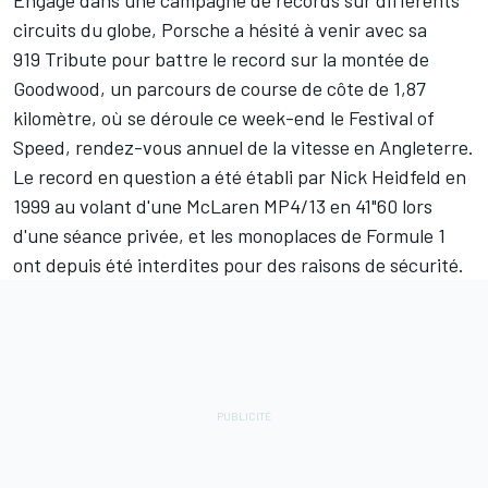
Engagé dans une campagne de records sur différents
circuits du globe, Porsche a hésité à venir avec sa
919 Tribute pour battre le record sur la montée de
Goodwood, un parcours de course de côte de 1,87
kilomètre, où se déroule ce week-end le Festival of
Speed, rendez-vous annuel de la vitesse en Angleterre.
Le record en question a été établi par
Nick Heidfeld
en
1999 au volant d'une
McLaren
MP4/13 en 41"60 lors
d'une séance privée, et les monoplaces de Formule 1
ont depuis été interdites pour des raisons de sécurité.