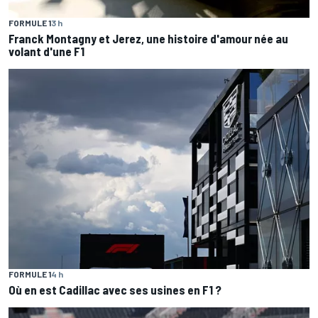
FORMULE 1
3 h
Franck Montagny et Jerez, une histoire d'amour née au
volant d'une F1
FORMULE 1
4 h
Où en est Cadillac avec ses usines en F1 ?