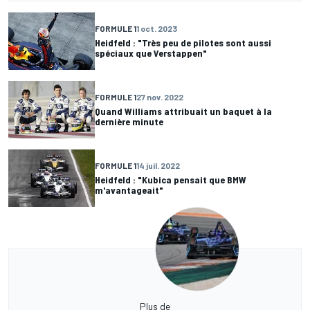
FORMULE 1
1 oct. 2023
Heidfeld : "Très peu de pilotes sont aussi
spéciaux que Verstappen"
FORMULE 1
27 nov. 2022
Quand Williams attribuait un baquet à la
dernière minute
FORMULE 1
14 juil. 2022
Heidfeld : "Kubica pensait que BMW
m'avantageait"
Plus de