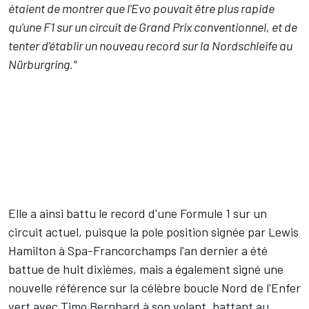
étaient de montrer que l'Evo pouvait être plus rapide
qu'une F1 sur un circuit de Grand Prix conventionnel, et de
tenter d'établir un nouveau record sur la Nordschleife au
Nürburgring."
Elle a ainsi battu le record d'une Formule 1 sur un
circuit actuel, puisque la pole position signée par
Lewis
Hamilton
à Spa-Francorchamps l'an dernier a été
battue de huit dixièmes, mais a également signé une
nouvelle référence sur la célèbre boucle Nord de l'Enfer
vert avec
Timo Bernhard
à son volant, battant au