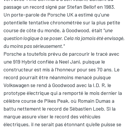
passage un record signé par Stefan Bellof en 1983.
Un porte-parole de Porsche UK a estimé qu'une
potentielle tentative chronométrée sur la plus petite
course de côte du monde, à Goodwood, était
"une
question logique à se poser. Cela n'a jamais été envisagé,
du moins pas sérieusement."
Porsche a toutefois prévu de parcourir le tracé avec
une 919 Hybrid confiée à
Neel Jani
, puisque le
constructeur est mis à l'honneur pour ses 70 ans. Le
record pourrait être néanmoins menacé puisque
Volkswagen se rend à Goodwood avec la I.D. R, le
prototype électrique qui a remporté le mois dernier la
célèbre course de Pikes Peak, où
Romain Dumas
a
battu nettement le record de Sébastien Loeb. Si la
marque assure viser le record des véhicules
électriques, il ne serait pas étonnant qu'elle puisse se