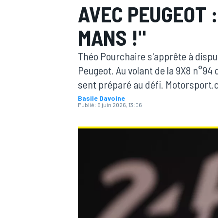
AVEC PEUGEOT :
MANS !"
Théo Pourchaire s'apprête à dispu
Peugeot. Au volant de la 9X8 n°94 q
MOTOGP
sent préparé au défi. Motorsport.c
Basile Davoine
Publié:
5 juin 2026, 13:06