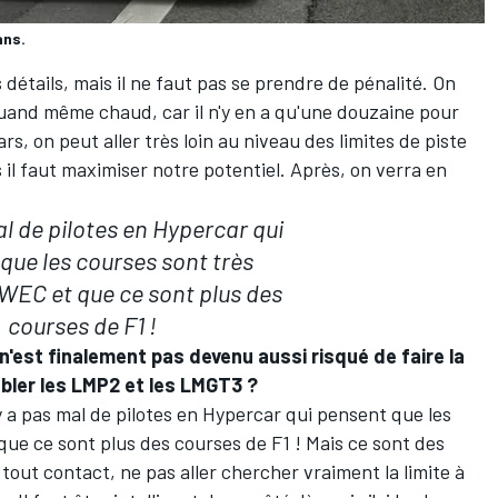
ans.
 détails, mais il ne faut pas se prendre de pénalité. On
t quand même chaud, car il n'y en a qu'une douzaine pour
s, on peut aller très loin au niveau des limites de piste
 il faut maximiser notre potentiel. Après, on verra en
al de pilotes en Hypercar qui
que les courses sont très
WEC et que ce sont plus des
courses de F1 !
 n'est finalement pas devenu aussi risqué de faire la
bler les LMP2 et les LMGT3 ?
 y a pas mal de pilotes en Hypercar qui pensent que les
que ce sont plus des courses de F1
! Mais ce sont des
 tout contact, ne pas aller chercher vraiment la limite à