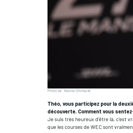
WRC
Photo de : Rainier Ehrhardt
Théo, vous participez pour la deux
WEC
découverte. Comment vous sentez
Je suis très heureux d'être là, c'est 
que les courses de WEC sont vraiment s