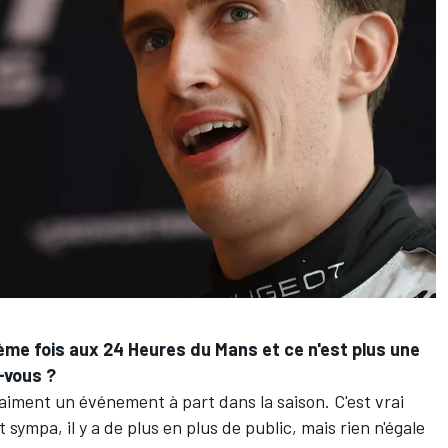
ième fois aux 24 Heures du Mans et ce n'est plus une
-vous ?
vraiment un événement à part dans la saison. C'est vrai
ympa, il y a de plus en plus de public, mais rien n'égale