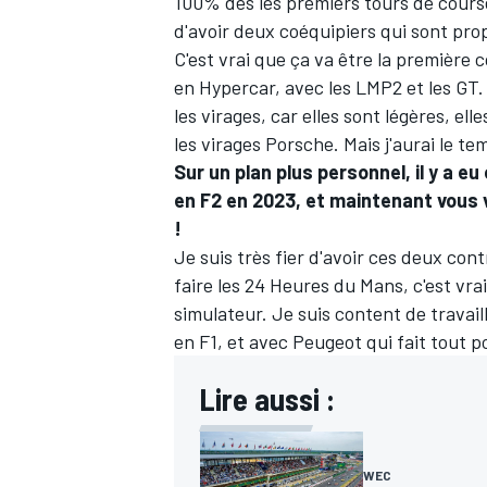
100% dès les premiers tours de course. 
d'avoir deux coéquipiers qui sont prop
C'est vrai que ça va être la première 
en Hypercar, avec les LMP2 et les GT
les virages, car elles sont légères, e
les virages Porsche. Mais j'aurai le t
Sur un plan plus personnel, il y a e
en F2 en 2023, et maintenant vous 
!
Je suis très fier d'avoir ces deux co
faire les 24 Heures du Mans, c'est vr
simulateur. Je suis content de travai
en F1, et avec Peugeot qui fait tout p
Lire aussi :
WEC