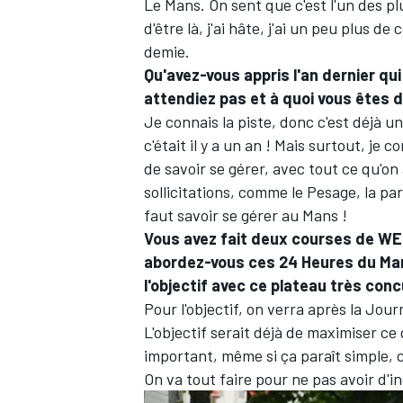
Le Mans. On sent que c'est l'un des p
d'être là, j'ai hâte, j'ai un peu plus 
demie.
Qu'avez-vous appris l'an dernier qu
attendiez pas et à quoi vous êtes
Je connais la piste, donc c'est déjà un
c'était il y a un an
! Mais surtout, je c
de savoir se gérer, avec tout ce qu'on
sollicitations, comme le Pesage, la p
faut savoir se gérer au Mans
!
Vous avez fait deux courses de W
abordez-vous ces 24 Heures du Mans 
l'objectif avec ce plateau très conc
Pour l'objectif, on verra après la Jou
L'objectif serait déjà de maximiser ce q
important, même si ça paraît simple, c
On va tout faire pour ne pas avoir d'i