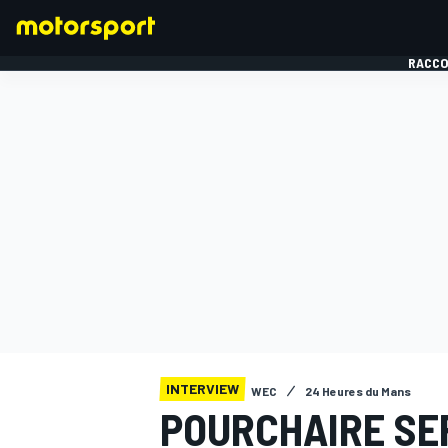
RACCO
FORMULE 1
INTERVIEW
WEC
24 Heures du Mans
POURCHAIRE SE