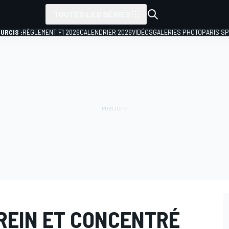
TOUTES LES SÉRIES
URCIS :
RÈGLEMENT F1 2026
CALENDRIER 2026
VIDÉOS
GALERIES PHOTO
PARIS S
REIN ET CONCENTRÉ