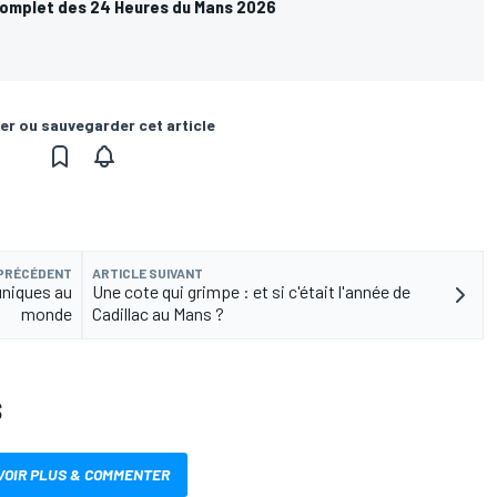
omplet des 24 Heures du Mans 2026
er ou sauvegarder cet article
 PRÉCÉDENT
ARTICLE SUIVANT
uniques au
Une cote qui grimpe : et si c'était l'année de
monde
Cadillac au Mans ?
S
VOIR PLUS & COMMENTER