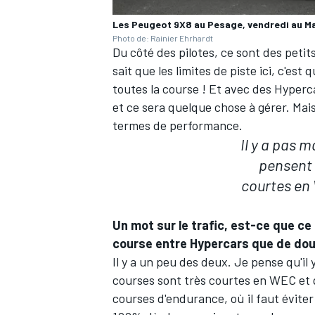
Les Peugeot 9X8 au Pesage, vendredi au M
Photo de: Rainier Ehrhardt
Du côté des pilotes, ce sont des petits
sait que les limites de piste ici, c'es
AUTRES CHAMPIONNATS
toutes la course ! Et avec des Hypercar
et ce sera quelque chose à gérer. Mais
termes de performance.
Il y a pas m
pensent 
courtes en 
Un mot sur le trafic, est-ce que ce
course entre Hypercars que de dou
Il y a un peu des deux. Je pense qu'il
courses sont très courtes en WEC et 
courses d'endurance, où il faut éviter