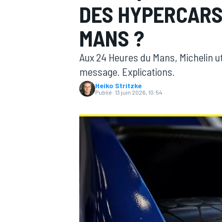
DES HYPERCARS
MANS ?
Aux 24 Heures du Mans, Michelin ut
message. Explications.
MOTOGP
Heiko Stritzke
Publié:
13 juin 2026, 10:54