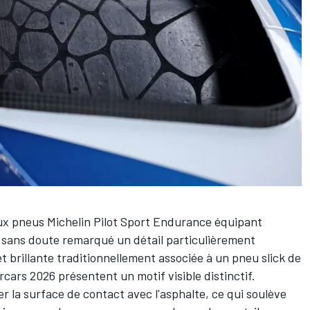
ux pneus Michelin Pilot Sport Endurance équipant
z sans doute remarqué un détail particulièrement
 et brillante traditionnellement associée à un pneu slick de
cars 2026 présentent un motif visible distinctif.
r la surface de contact avec l'asphalte, ce qui soulève