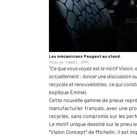
Les mécaniciens Peugeot au stand.
Photo de: FIAWEC - DPPI
"Ce que vous voyez est le motif Vision, e
actuellement
: lancer une discussion sur
recyclés et renouvelables, ce qui cons
explique Emmel.
Cette nouvelle gamme de pneus représ
manufacturier français, avec une pr
recyclés, sans compromis sur les per
Le motif unique dessiné sur le pneu e
"Vision Concept" de Michelin. Il est im