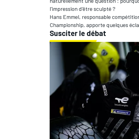
naturellement une question
: pourquo
l'impression d'être sculpté ?
Hans Emmel, responsable compétition
Championship, apporte quelques éclai
Susciter le débat