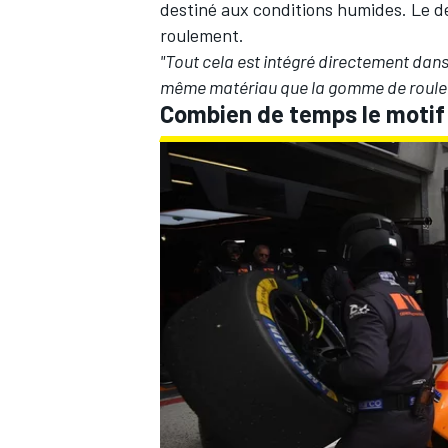
destiné aux conditions humides. Le de
roulement.
"Tout cela est intégré directement dans
même matériau que la gomme de roulem
Combien de temps le motif r
AUTRES CHAMPIONNATS