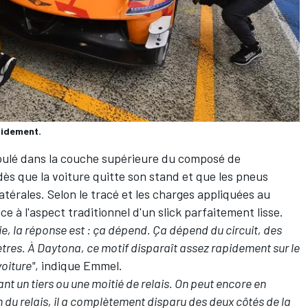
pidement.
oulé dans la couche supérieure du composé de
dès que la voiture quitte son stand et que les pneus
térales. Selon le tracé et les charges appliquées au
ce à l'aspect traditionnel d'un slick parfaitement lisse.
e, la réponse est
: ça dépend. Ça dépend du circuit, des
res. À Daytona, ce motif disparaît assez rapidement sur le
voiture"
, indique Emmel.
nt un tiers ou une moitié de relais. On peut encore en
n du relais, il a complètement disparu des deux côtés de la