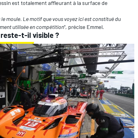
ssin est totalement affleurant à la surface de
 le moule. Le motif que vous voyez ici est constitué du
ent utilisée en compétition"
, précise Emmel.
este-t-il visible ?