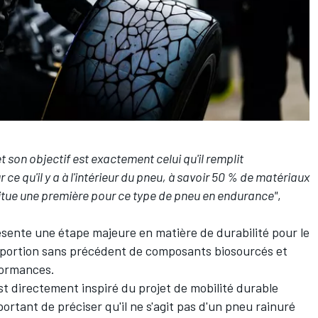
t son objectif est exactement celui qu'il remplit
 ce qu'il y a à l'intérieur du pneu, à savoir 50 % de matériaux
titue une première pour ce type de pneu en endurance"
,
ente une étape majeure en matière de durabilité pour le
oportion sans précédent de composants biosourcés et
formances.
st directement inspiré du projet de mobilité durable
portant de préciser qu'il ne s'agit pas d'un pneu rainuré