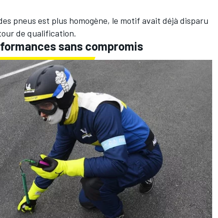
e des pneus est plus homogène, le motif avait déjà disparu
our de qualification.
erformances sans compromis