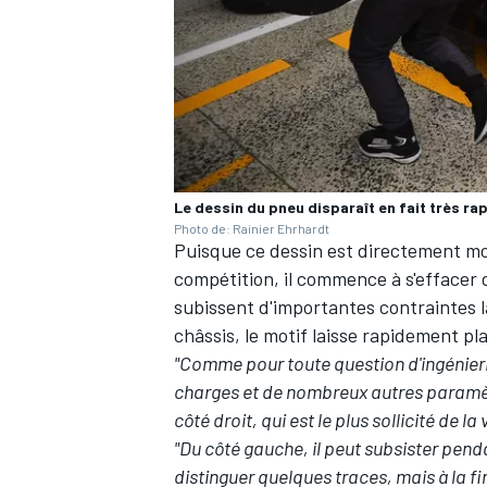
Le dessin du pneu disparaît en fait très ra
Photo de: Rainier Ehrhardt
Puisque ce dessin est directement m
compétition, il commence à s'effacer 
subissent d'importantes contraintes la
châssis, le motif laisse rapidement pla
"Comme pour toute question d'ingénieri
charges et de nombreux autres paramèt
côté droit, qui est le plus sollicité de la 
"Du côté gauche, il peut subsister penda
distinguer quelques traces, mais à la fi