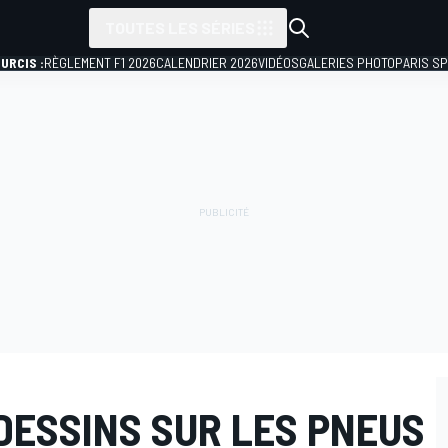
TOUTES LES SÉRIES
URCIS :
RÈGLEMENT F1 2026
CALENDRIER 2026
VIDÉOS
GALERIES PHOTO
PARIS S
 DESSINS SUR LES PNEUS