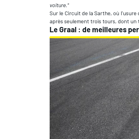
voiture."
Sur le Circuit de la Sarthe, où l'usur
après seulement trois tours, dont un t
Le Graal
: de meilleures p