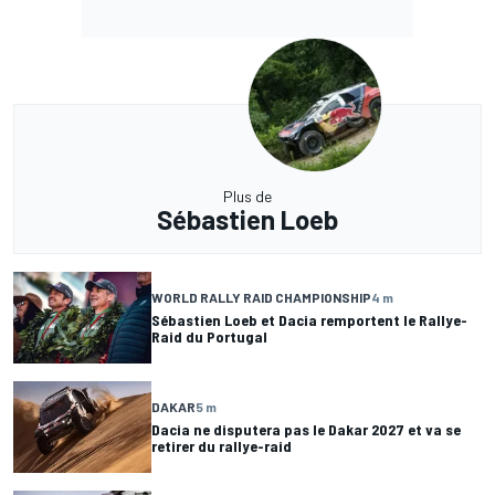
Plus de
Sébastien Loeb
WORLD RALLY RAID CHAMPIONSHIP
4 m
Sébastien Loeb et Dacia remportent le Rallye-
Raid du Portugal
DAKAR
5 m
Dacia ne disputera pas le Dakar 2027 et va se
retirer du rallye-raid