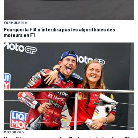
FORMULE 1
5 h
Pourquoi la FIA n'interdira pas les algorithmes des
moteurs en F1
MOTOGP
6 h