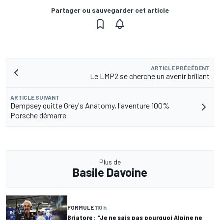
Partager ou sauvegarder cet article
ARTICLE PRÉCÉDENT
Le LMP2 se cherche un avenir brillant
ARTICLE SUIVANT
Dempsey quitte Grey's Anatomy, l'aventure 100%
Porsche démarre
Plus de
Basile Davoine
FORMULE 1
10 h
Briatore : "Je ne sais pas pourquoi Alpine ne