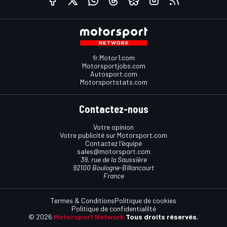
fr.Motor1.com
Motorsportjobs.com
Autosport.com
Motorsportstats.com
Contactez-nous
Votre opinion
Votre publicité sur Motorsport.com
Contactez l'équipe
sales@motorsport.com
39, rue de la Saussière
92100 Boulogne-Billancourt
France
Termes & Conditions
Politique de cookies
Politique de confidentialilté
© 2026
Motorsport Network
Tous droits réservés.