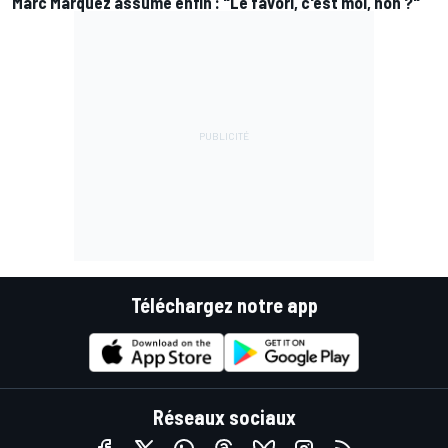
Marc Márquez assume enfin : "Le favori, c'est moi, non ?"
Téléchargez notre app
Réseaux sociaux