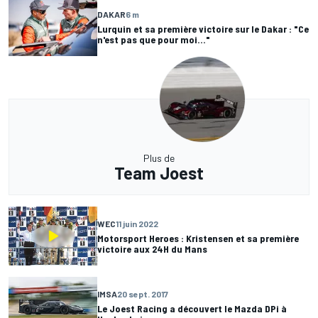
DAKAR
6 m
Lurquin et sa première victoire sur le Dakar : "Ce
n'est pas que pour moi..."
Plus de
Team Joest
WEC
11 juin 2022
Motorsport Heroes : Kristensen et sa première
victoire aux 24H du Mans
IMSA
20 sept. 2017
Le Joest Racing a découvert le Mazda DPi à