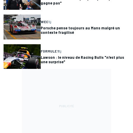
gagne pas"
WEC
1 j
Porsche pense toujours au Mans malgré un
contexte fragilisé
FORMULE 1
1 j
Lawson : le niveau de Racing Bulls "n'est plus
une surprise"