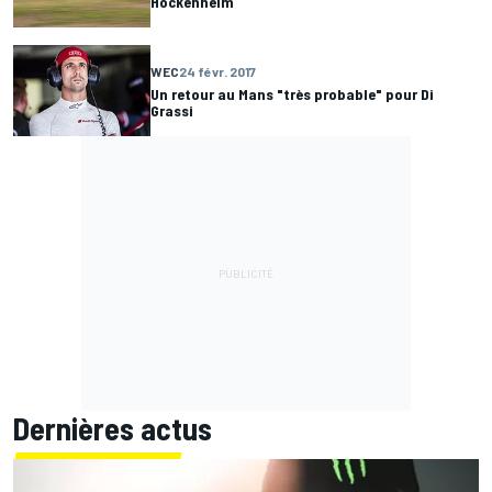
Hockenheim
WEC
24 févr. 2017
Un retour au Mans "très probable" pour Di
Grassi
Dernières actus