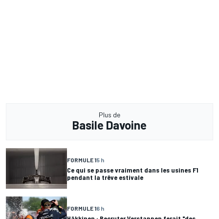
Plus de
Basile Davoine
FORMULE 1
5 h
Ce qui se passe vraiment dans les usines F1
pendant la trêve estivale
FORMULE 1
6 h
Häkkinen : Recruter Verstappen ferait "des