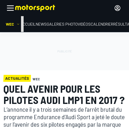
WEC
ACCUEIL
NEWS
GALERIES PHOTO
VIDÉOS
CALENDRIER
RÉSULT
ACTUALITÉS
WEC
QUEL AVENIR POUR LES
PILOTES AUDI LMP1 EN 2017 ?
L’annonce il y a trois semaines de l’arrêt brutal du
programme Endurance d’Audi Sport a jeté le doute
sur l’avenir des six pilotes engagés par la marque