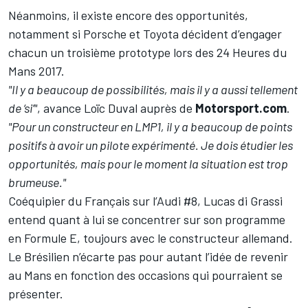
Néanmoins, il existe encore des opportunités,
notamment si Porsche et Toyota décident d’engager
chacun un troisième prototype lors des 24 Heures du
Mans 2017.
"Il y a beaucoup de possibilités, mais il y a aussi tellement
de ‘si’"
, avance
Loïc Duval
auprès de
Motorsport.com
.
"Pour un constructeur en LMP1, il y a beaucoup de points
positifs à avoir un pilote expérimenté. Je dois étudier les
opportunités, mais pour le moment la situation est trop
brumeuse."
Coéquipier du Français sur l’Audi #8,
Lucas di Grassi
entend quant à lui se concentrer sur son programme
en Formule E, toujours avec le constructeur allemand.
Le Brésilien n’écarte pas pour autant l’idée de revenir
au Mans en fonction des occasions qui pourraient se
présenter.