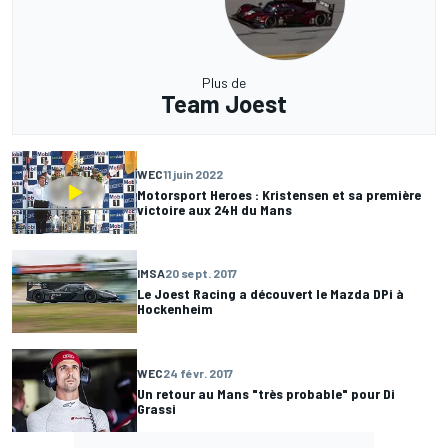
Plus de
Team Joest
WEC
11 juin 2022
Motorsport Heroes : Kristensen et sa première
victoire aux 24H du Mans
IMSA
20 sept. 2017
Le Joest Racing a découvert le Mazda DPi à
Hockenheim
WEC
24 févr. 2017
Un retour au Mans "très probable" pour Di
Grassi