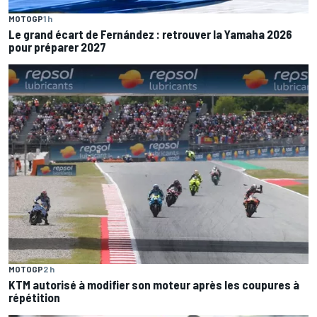
MOTOGP
1 h
Le grand écart de Fernández : retrouver la Yamaha 2026
pour préparer 2027
MOTOGP
2 h
KTM autorisé à modifier son moteur après les coupures à
répétition