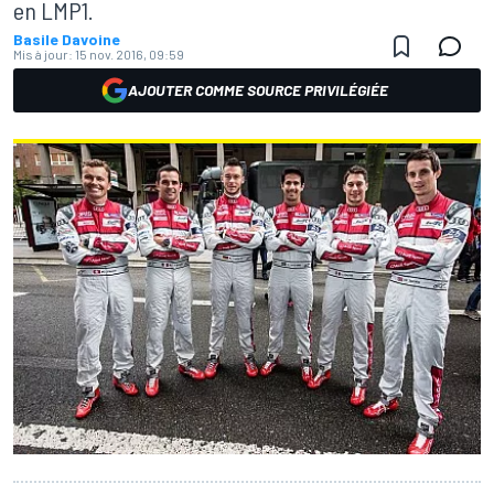
en LMP1.
Basile Davoine
Mis à jour:
15 nov. 2016, 09:59
AJOUTER COMME SOURCE PRIVILÉGIÉE