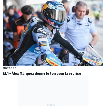
MOTOGP
3 h
EL1 - Álex Márquez donne le ton pour la reprise