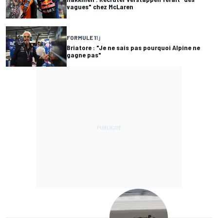
vagues" chez McLaren
FORMULE 1
1 j
Briatore : "Je ne sais pas pourquoi Alpine ne
gagne pas"