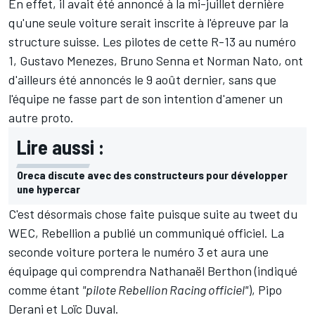
En effet, il avait été annoncé à la mi-juillet dernière
qu'une seule voiture serait inscrite à l'épreuve par la
structure suisse. Les pilotes de cette R-13 au numéro
1, Gustavo Menezes, Bruno Senna et Norman Nato, ont
d'ailleurs été
annoncés le 9 août dernier
, sans que
l'équipe ne fasse part de son intention d'amener un
autre proto.
Lire aussi :
Oreca discute avec des constructeurs pour développer
une hypercar
C'est désormais chose faite puisque suite au tweet du
WEC, Rebellion a publié un communiqué officiel. La
seconde voiture portera le numéro 3 et aura une
équipage qui comprendra Nathanaël Berthon (indiqué
comme étant
"pilote Rebellion Racing officiel"
), Pipo
Derani et Loïc Duval.