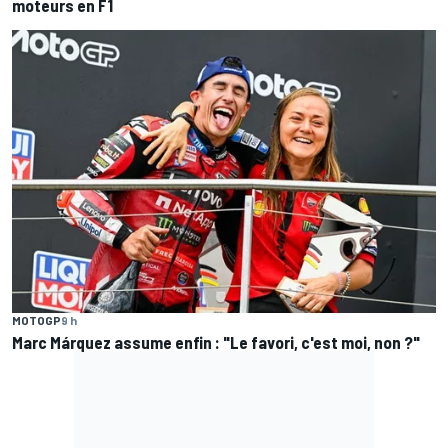
moteurs en F1
MOTOGP
9 h
Marc Márquez assume enfin : "Le favori, c'est moi, non ?"