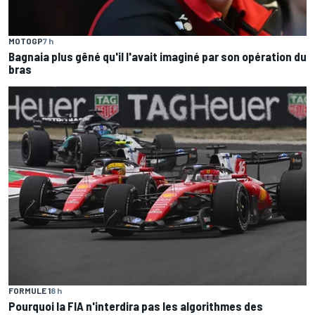
MOTOGP
7 h
Bagnaia plus gêné qu'il l'avait imaginé par son opération du
bras
FORMULE 1
8 h
Pourquoi la FIA n'interdira pas les algorithmes des