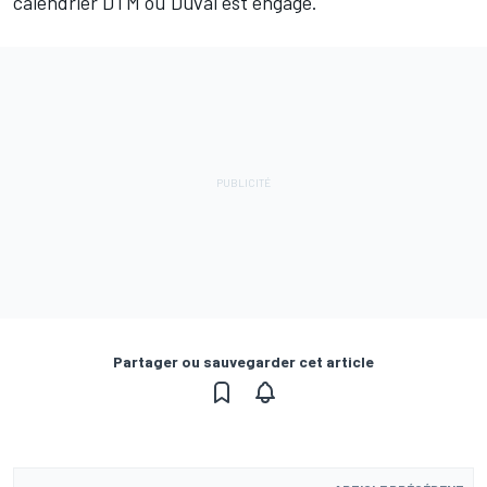
calendrier DTM où Duval est engagé.
Partager ou sauvegarder cet article