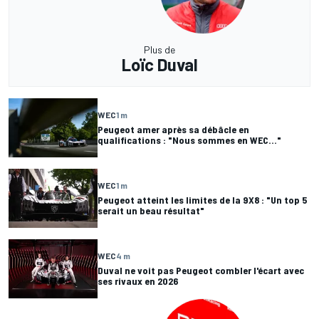
Plus de
Loïc Duval
WEC
1 m
Peugeot amer après sa débâcle en
qualifications : "Nous sommes en WEC..."
WEC
1 m
Peugeot atteint les limites de la 9X8 : "Un top 5
serait un beau résultat"
WEC
4 m
Duval ne voit pas Peugeot combler l'écart avec
ses rivaux en 2026