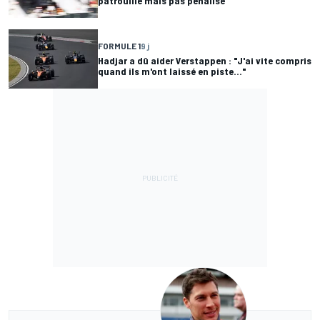
patrouille mais pas pénalisé
FORMULE 1
9 j
Hadjar a dû aider Verstappen : "J'ai vite compris
quand ils m'ont laissé en piste..."