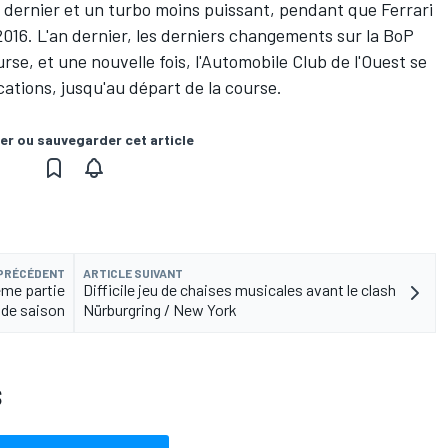
n dernier et un turbo moins puissant, pendant que Ferrari
016. L'an dernier, les derniers changements sur la BoP
urse, et une nouvelle fois, l'Automobile Club de l'Ouest se
ications, jusqu'au départ de la course.
er ou sauvegarder cet article
 PRÉCÉDENT
ARTICLE SUIVANT
ème partie
Difficile jeu de chaises musicales avant le clash
de saison
Nürburgring / New York
S