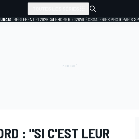
TOUTES LES SÉRIES
URCIS :
RÈGLEMENT F1 2026
CALENDRIER 2026
VIDÉOS
GALERIES PHOTO
PARIS S
RD : "SI C'EST LEUR