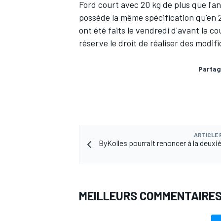
Ford court avec 20 kg de plus que l'a
possède la même spécification qu'en 2
ont été faits le vendredi d'avant la co
réserve le droit de réaliser des modif
AUTRES CHAMPIONNATS
Partag
ARTICLE
ByKolles pourrait renoncer à la deuxi
MEILLEURS COMMENTAIRE