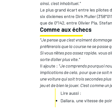
ainsi, c'est inhabituel."
Le plus grand écart entre les pilotes
six dixièmes entre Dirk Muller (3'58"011
que de 0"142, entre Olivier Pla, Stefa
Comme aux échecs
"Je pense que c'est vraiment dommage q
préférerais que la course ne se passe qu
Si vous n'êtes pas assez rapide, vous al
sorte d'aller plus vite."
Il ajoute :
"Je comprends pourquoi nous
implications de cela, pour que ce soit 
une voiture qui soit trois secondes plus 
jeu et de bien le jouer. C'est comme un 
Lire aussi :
Dallara, une vitesse de po