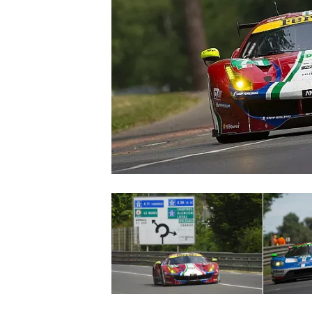
WRC
WEC