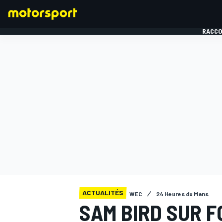
RACCO
FORMULE 1
ACTUALITÉS
WEC
24 Heures du Mans
SAM BIRD SUR FO