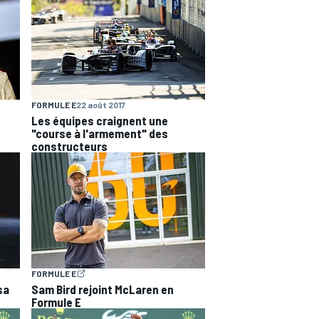
FORMULE E
22 août 2017
Les équipes craignent une
"course à l'armement" des
constructeurs
FORMULE E
sa
Sam Bird rejoint McLaren en
Formule E