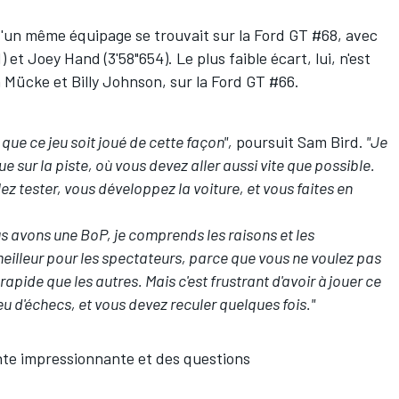
 d'un même équipage se trouvait sur la Ford GT #68, avec
) et Joey Hand (3'58"654). Le plus faible écart, lui, n'est
n Mücke et Billy Johnson, sur la Ford GT #66.
ue ce jeu soit joué de cette façon",
poursuit Sam Bird.
"Je
e sur la piste, où vous devez aller aussi vite que possible.
lez tester, vous développez la voiture, et vous faites en
 avons une BoP, je comprends les raisons et les
meilleur pour les spectateurs, parce que vous ne voulez pas
rapide que les autres. Mais c'est frustrant d'avoir à jouer ce
jeu d'échecs, et vous devez reculer quelques fois."
inte impressionnante et des questions