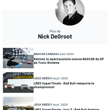
Plus de
Nick DeGroot
NASCAR CANADA
9 août 2022
Revivez la spectaculaire course NASCAR du GP
de Trois-Rivières
JEUX VIDÉO
19 sept. 2020
LMES Super Finale : Red Bull remporte le
championnat
JEUX VIDÉO
17 sept. 2020
LMES Super Finale, Jour 3 : Red Bull domine