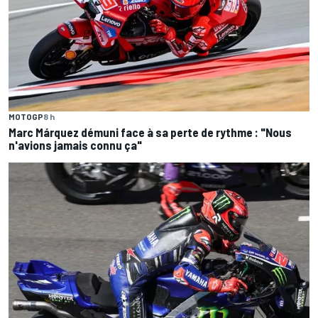
MOTOGP
8 h
Marc Márquez démuni face à sa perte de rythme : "Nous
n'avions jamais connu ça"