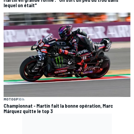
lequel on était"
MOTOGP
10 h
Championnat - Martín fait la bonne opération, Marc
Márquez quitte le top 3