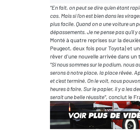
"En fait, on peut se dire qu'en étant rap
cas. Mais si l'on est bien dans les virage
plus facile. Quand on a une voiture un pe
dépassements. Je ne pense pas qu'il y ait
Monté à quatre reprises sur la deuxi
Peugeot, deux fois pour Toyota) et une
rêver d'une nouvelle arrivée dans un t
"Si nous sommes sur le podium, nous a
serons à notre place, la place rêvée. Ap
et c'est terminé. On le voit, nous pouv
heures à faire. Sur le papier, il y a les
serait une belle réussite",
conclut le Fr