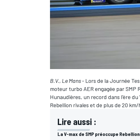
WRC
B.V., Le Mans -
Lors de la Journée Tes
moteur turbo AER engagée par SMP Rac
Hunaudières, un record dans l'ère du 
Rebellion rivales et de plus de 20 km/
WEC
Lire aussi :
La V-max de SMP préoccupe Rebellion 