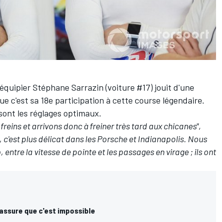
 équipier
Stéphane Sarrazin
(voiture #17) jouit d'une
 c'est sa 18e participation à cette course légendaire.
 sont les réglages optimaux.
freins et arrivons donc à freiner très tard aux chicanes",
 c'est plus délicat dans les Porsche et Indianapolis. Nous
entre la vitesse de pointe et les passages en virage ; ils ont
assure que c'est impossible