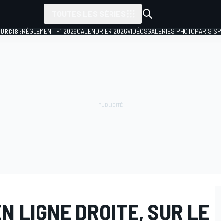
TOUTES LES SÉRIES
URCIS :
RÈGLEMENT F1 2026
CALENDRIER 2026
VIDÉOS
GALERIES PHOTO
PARIS S
EN LIGNE DROITE, SUR LE