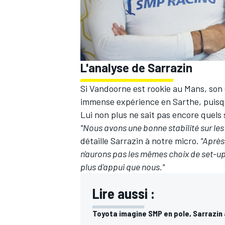
AUTRES CHAMPIONNATS
L'analyse de Sarrazin
Si Vandoorne est rookie au Mans, son
immense expérience en Sarthe, puisque
Lui non plus ne sait pas encore quels
"Nous avons une bonne stabilité sur les 
détaille Sarrazin à notre micro.
"Après,
n'aurons pas les mêmes choix de set-up, 
plus d'appui que nous."
Lire aussi :
Toyota imagine SMP en pole, Sarrazin 