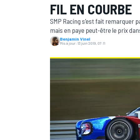
FIL EN COURBE
SMP Racing s'est fait remarquer par
mais en paye peut-être le prix dans
Benjamin Vinel
Mis à jour:
13 juin 2019, 07:11
MOTOGP