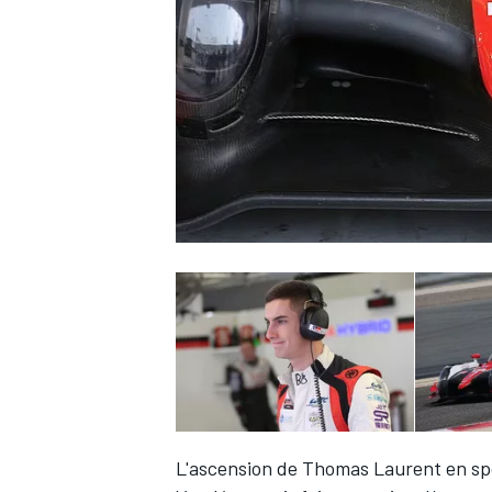
WRC
WEC
L'ascension de
Thomas Laurent
en sp