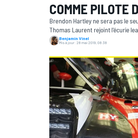
COMME PILOTE 
Brendon Hartley ne sera pas le seu
Thomas Laurent rejoint l'écurie lea
Benjamin Vinel
Mis à jour:
28 mai 2019, 08:38
MOTOGP