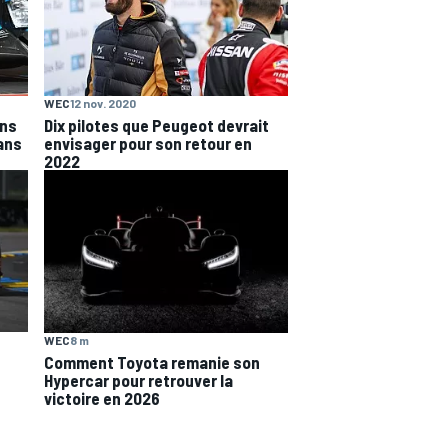
WEC
12 nov. 2020
ans
Dix pilotes que Peugeot devrait
ans
envisager pour son retour en
2022
WEC
8 m
Comment Toyota remanie son
Hypercar pour retrouver la
victoire en 2026