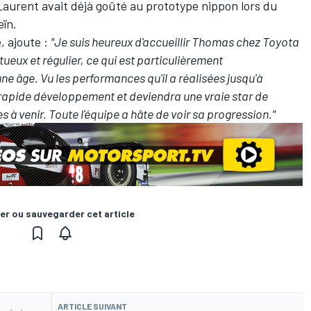
aurent avait déjà goûté au prototype nippon lors du
ïn.
, ajoute :
"Je suis heureux d'accueillir Thomas chez Toyota
tueux et régulier, ce qui est particulièrement
e âge. Vu les performances qu'il a réalisées jusqu'à
on rapide développement et deviendra une vraie star de
 venir. Toute l'équipe a hâte de voir sa progression."
er ou sauvegarder cet article
ARTICLE SUIVANT