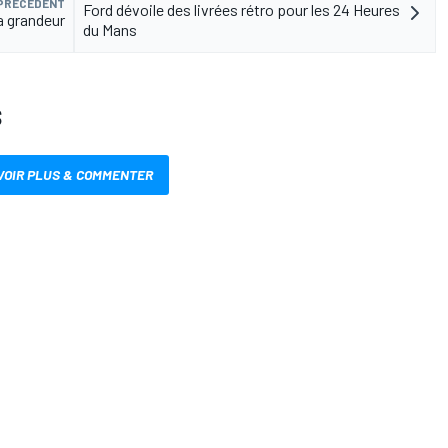
 PRÉCÉDENT
Ford dévoile des livrées rétro pour les 24 Heures
 grandeur
du Mans
S
VOIR PLUS & COMMENTER