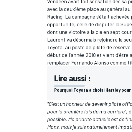
Vendéen avait fait sensation dès sa 
avec la deuxième place au général au
Racing. La campagne s'était achevée 
opportunité, celle de disputer la Su
dont une victoire à la clé en sept cour
Laurent va désormais rejoindre le seu
Toyota, au poste de pilote de réserve
début de l'année 2018 et vient d'être
remplacer
Fernando Alonso
comme titu
Lire aussi :
Pourquoi Toyota a choisi Hartley pour
"C'est un honneur de devenir pilote off
pour la première fois de ma carrière",
d
possible. Ma priorité actuelle est de f
Mans, mais je suis naturellement impati