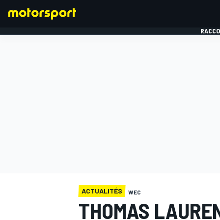
RACCO
FORMULE 1
ACTUALITÉS
WEC
THOMAS LAUREN