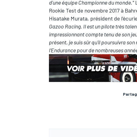
d'une équipe Championne du monde."
L
Rookie Test de novembre 2017 à Bahre
Hisatake Murata, président de l'écurie
Gazoo Racing. Il est un pilote très talen
impressionnant compte tenu de son jeun
présent, je suis sûr qu'il poursuivra s
l'Endurance pour de nombreuses années à
Partag