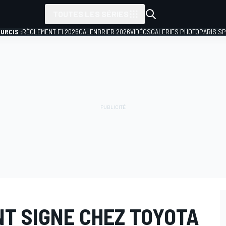
TOUTES LES SÉRIES
URCIS :
RÈGLEMENT F1 2026
CALENDRIER 2026
VIDÉOS
GALERIES PHOTO
PARIS S
T SIGNE CHEZ TOYOTA