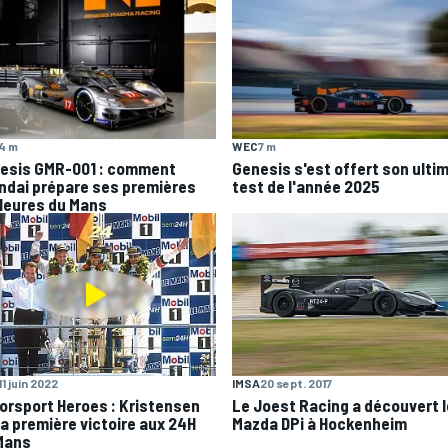
4 m
WEC
7 m
esis GMR-001 : comment
Genesis s'est offert son ulti
ndai prépare ses premières
test de l'année 2025
Heures du Mans
11 juin 2022
IMSA
20 sept. 2017
orsport Heroes : Kristensen
Le Joest Racing a découvert l
sa première victoire aux 24H
Mazda DPi à Hockenheim
Mans