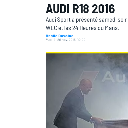
AUDI R18 2016
Audi Sport a présenté samedi soir
WEC et les 24 Heures du Mans.
Basile Davoine
Publié:
29 nov. 2015, 10:00
MOTOGP