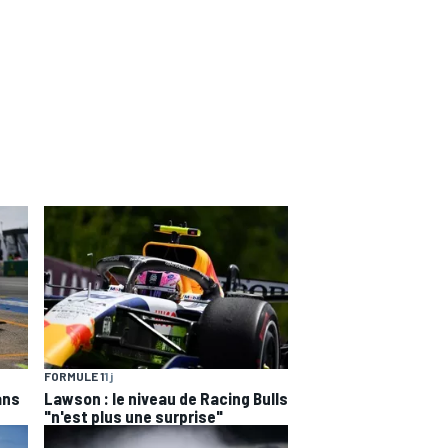
FORMULE 1
1 j
ans
Lawson : le niveau de Racing Bulls
"n'est plus une surprise"