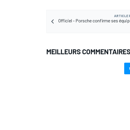
ARTICLE
Officiel - Porsche confirme ses équi
MEILLEURS COMMENTAIRE