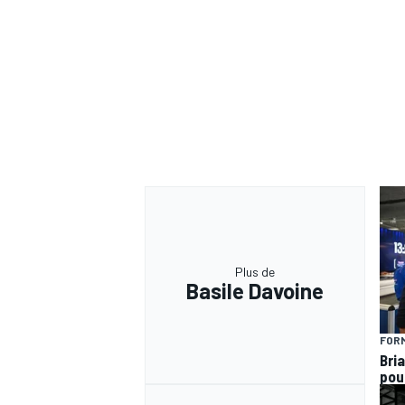
AUTRES CHAMPIONNATS
Plus de
Basile Davoine
FORM
Bria
pou