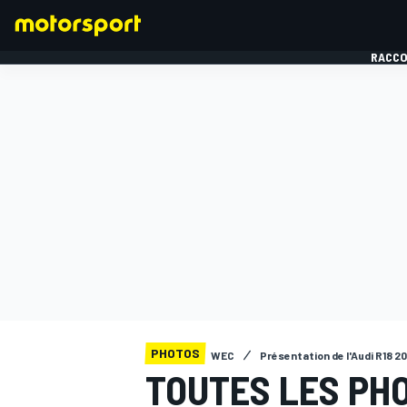
RACCO
FORMULE 1
PHOTOS
WEC
Présentation de l'Audi R18 20
TOUTES LES PH