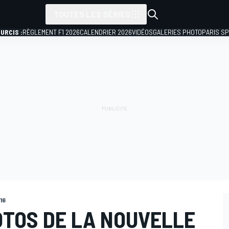
TOUTES LES SÉRIES
URCIS :
RÈGLEMENT F1 2026
CALENDRIER 2026
VIDÉOS
GALERIES PHOTO
PARIS S
16
OTOS DE LA NOUVELLE