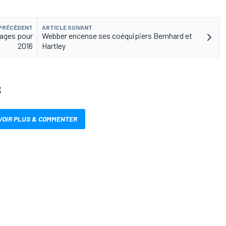
 PRÉCÉDENT
ARTICLE SUIVANT
pages pour
Webber encense ses coéquipiers Bernhard et
2016
Hartley
S
VOIR PLUS & COMMENTER