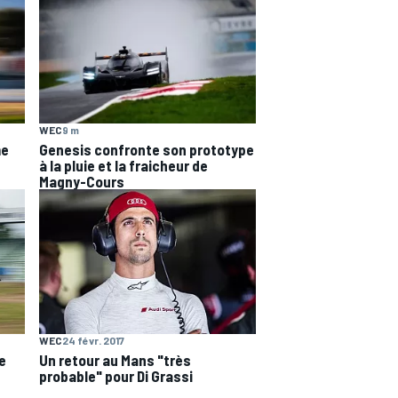
WEC
9 m
me
Genesis confronte son prototype
à la pluie et la fraicheur de
Magny-Cours
WEC
24 févr. 2017
e
Un retour au Mans "très
probable" pour Di Grassi