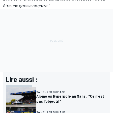
être une grosse bagarre."
Lire aussi :
24 HEURES DU MANS
Alpine en Hyperpole au Mans : "Ce n'est
pas l'objectif"
24 HEURES DU MANS