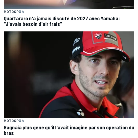
MOTOGP
3 h
Quartararo n'a jamais discuté de 2027 avec Yamaha :
"J'avais besoin d'air frais"
MOTOGP
3 h
Bagnaia plus gêné qu'il l'avait imaginé par son opération du
bras