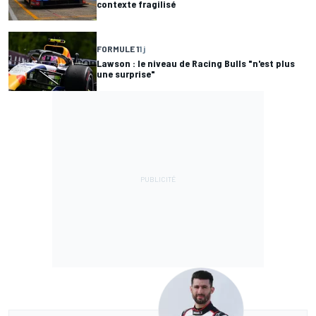
contexte fragilisé
FORMULE 1
1 j
Lawson : le niveau de Racing Bulls "n'est plus
une surprise"