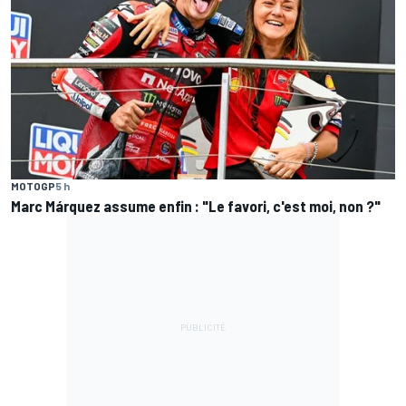
MOTOGP
5 h
Marc Márquez assume enfin : "Le favori, c'est moi, non ?"