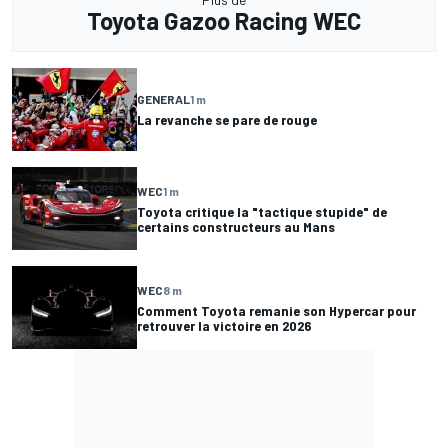
Toyota Gazoo Racing WEC
GENERAL
1 m
La revanche se pare de rouge
WEC
1 m
Toyota critique la "tactique stupide" de
certains constructeurs au Mans
WEC
8 m
Comment Toyota remanie son Hypercar pour
retrouver la victoire en 2026