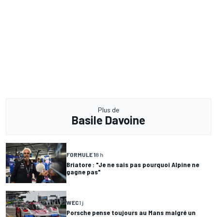
Plus de
Basile Davoine
FORMULE 1
8 h
Briatore : "Je ne sais pas pourquoi Alpine ne
gagne pas"
WEC
1 j
Porsche pense toujours au Mans malgré un