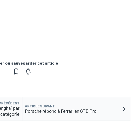
er ou sauvegarder cet article
 PRÉCÉDENT
ARTICLE SUIVANT
anghai par
Porsche répond à Ferrari en GTE Pro
catégorie