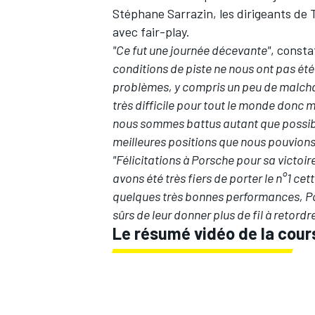
Stéphane Sarrazin
, les dirigeants de
avec fair-play.
"Ce fut une journée décevante"
, const
conditions de piste ne nous ont pas ét
problèmes, y compris un peu de malchan
très difficile pour tout le monde donc m
nous sommes battus autant que possibl
meilleures positions que nous pouvions
"Félicitations à Porsche pour sa vict
avons été très fiers de porter le n°1 ce
quelques très bonnes performances, Po
sûrs de leur donner plus de fil à retordr
Le résumé vidéo de la cour