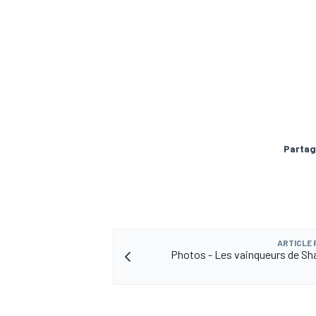
AUTRES CHAMPIONNATS
Partag
ARTICLE
Photos - Les vainqueurs de Sh