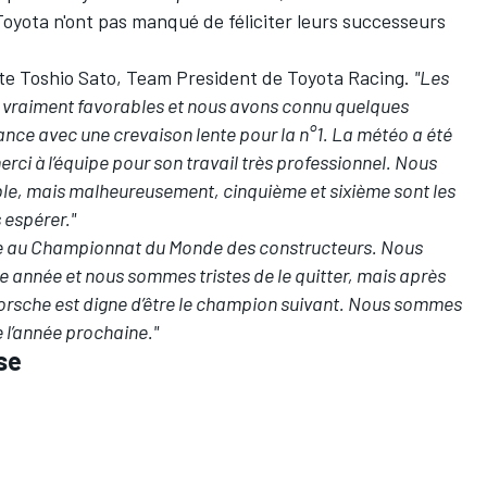
 Toyota n'ont pas manqué de féliciter leurs successeurs
ate Toshio Sato, Team President de Toyota Racing.
"Les
é vraiment favorables et nous avons connu quelques
ce avec une crevaison lente pour la n°1. La météo a été
erci à l’équipe pour son travail très professionnel. Nous
e, mais malheureusement, cinquième et sixième sont les
 espérer."
oire au Championnat du Monde des constructeurs. Nous
tte année et nous sommes tristes de le quitter, mais après
rsche est digne d’être le champion suivant. Nous sommes
e l’année prochaine."
se