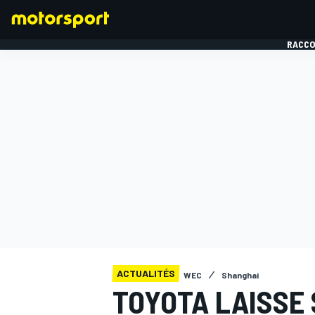
RACCO
FORMULE 1
ACTUALITÉS
WEC
Shanghai
TOYOTA LAISSE