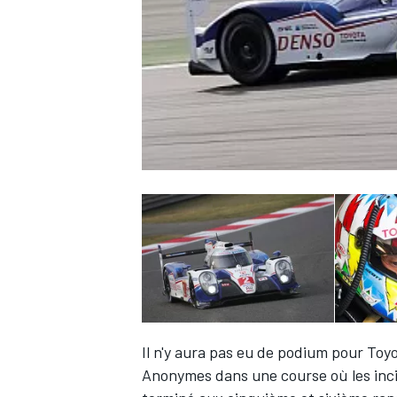
WRC
WEC
Il n'y aura pas eu de podium pour Toyo
Anonymes dans une course où les inci