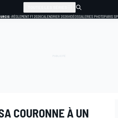
TOUTES LES SÉRIES
URCIS :
RÈGLEMENT F1 2026
CALENDRIER 2026
VIDÉOS
GALERIES PHOTO
PARIS S
 SA COURONNE À UN