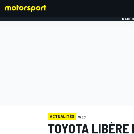
RACCO
FORMULE 1
ACTUALITÉS
WEC
TOYOTA LIBÈRE 