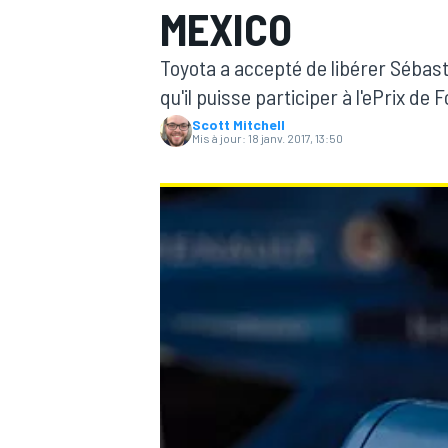
MEXICO
Toyota a accepté de libérer Sébast
qu'il puisse participer à l'ePrix de
Scott Mitchell
Mis à jour:
18 janv. 2017, 13:50
MOTOGP