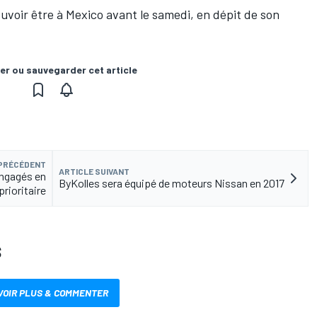
uvoir être à Mexico avant le samedi, en dépit de son
er ou sauvegarder cet article
 PRÉCÉDENT
ARTICLE SUIVANT
engagés en
ByKolles sera équipé de moteurs Nissan en 2017
rioritaire
S
VOIR PLUS & COMMENTER