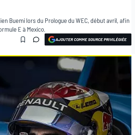
ien Buemi lors du Prologue du WEC, début avril, afin
 Formule E à Mexico.
AJOUTER COMME SOURCE PRIVILÉGIÉE