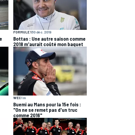
FORMULE 1
30 déc. 2019
e
Bottas : Une autre saison comme
2018 m'aurait coûté mon baquet
WEC
1 m
Buemi au Mans pour la 15e fois :
"On ne se remet pas d'un truc
comme 2016"