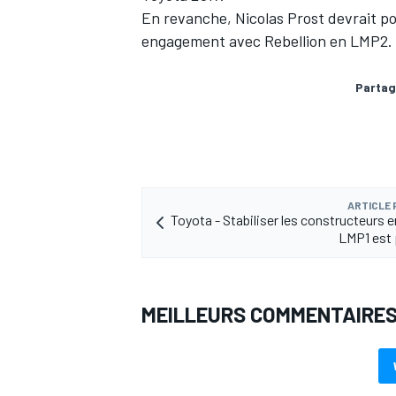
En revanche,
Nicolas Prost
devrait po
engagement avec Rebellion en LMP2.
Partag
AUTRES CHAMPIONNATS
ARTICLE
Toyota - Stabiliser les constructeurs 
LMP1 est p
MEILLEURS COMMENTAIRE