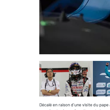
WRC
WEC
Décalé en raison d'une
visite du pape