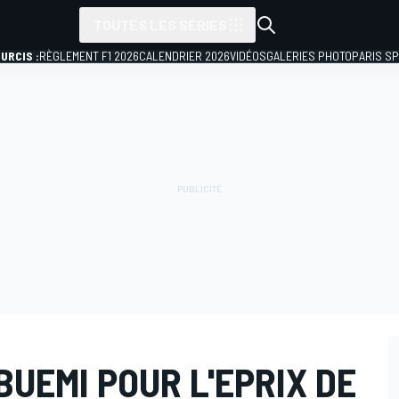
TOUTES LES SÉRIES
URCIS :
RÈGLEMENT F1 2026
CALENDRIER 2026
VIDÉOS
GALERIES PHOTO
PARIS S
BUEMI POUR L'EPRIX DE