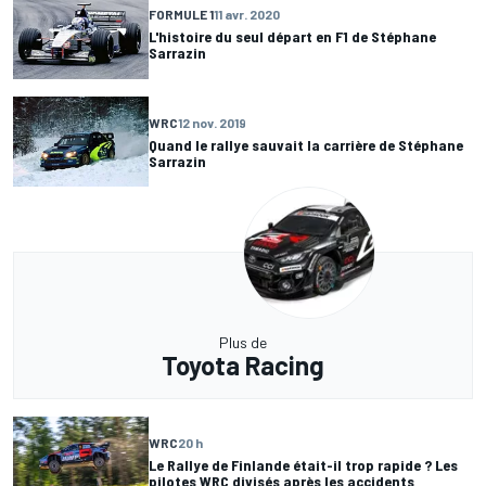
FORMULE 1
11 avr. 2020
L'histoire du seul départ en F1 de Stéphane
Sarrazin
WRC
12 nov. 2019
Quand le rallye sauvait la carrière de Stéphane
Sarrazin
Plus de
Toyota Racing
WRC
20 h
Le Rallye de Finlande était-il trop rapide ? Les
pilotes WRC divisés après les accidents