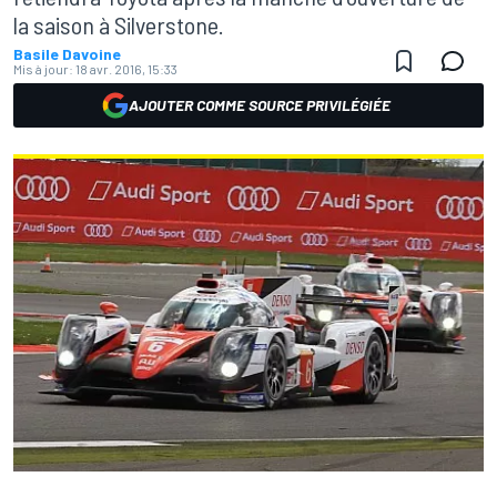
la saison à Silverstone.
Basile Davoine
Mis à jour:
18 avr. 2016, 15:33
AJOUTER COMME SOURCE PRIVILÉGIÉE