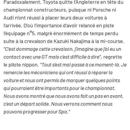
Paradoxalement, Toyota quitte l’Angleterre en tête du
championnat constructeurs, puisque ni Porsche ni
Audi n’ont réussi à placer leurs deux voitures à
l’arrivée. D’où l’importance d’avoir relancé en piste
l’équipage n°5, malgré énormément de temps perdu
suite à la crevaison de
Kazuki Nakajima
à la mi-course.
"C’est dommage cette crevaison, j’imagine que j’ai eu un
contact avec une GT mais c’est difficile à dire"
, regrette
le pilote nippon.
"Tout s’est mal passé à ce moment-là. Je
remercie les mécaniciens qui ont réussi à réparer la
voiture et nous ont permis de marquer quelques points
qui pourraient être importants pour le championnat.
Nous avons montré que nous avons fait un pas en avant,
c’est un départ solide. Nous verrons comment nous
pouvons progresser pour Spa."