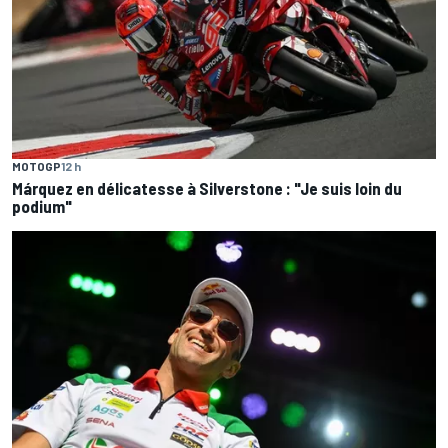
MOTOGP
12 h
Márquez en délicatesse à Silverstone : "Je suis loin du
podium"