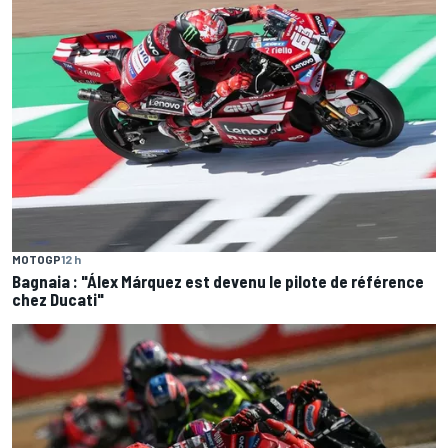
MOTOGP
12 h
Bagnaia : "Álex Márquez est devenu le pilote de référence
chez Ducati"