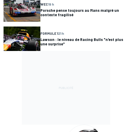
WEC
19 h
Porsche pense toujours au Mans malgré un
contexte fragilisé
FORMULE 1
21 h
Lawson : le niveau de Racing Bulls "n'est plus
une surprise"