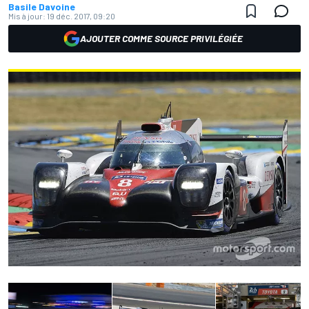
Basile Davoine
Mis à jour:
19 déc. 2017, 09:20
AJOUTER COMME SOURCE PRIVILÉGIÉE