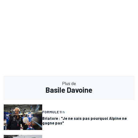
Plus de
Basile Davoine
FORMULE 1
1 h
Briatore : "Je ne sais pas pourquoi Alpine ne
gagne pas"