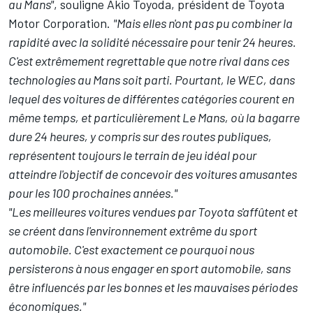
au Mans"
, souligne Akio Toyoda, président de Toyota
Motor Corporation.
"Mais elles n'ont pas pu combiner la
rapidité avec la solidité nécessaire pour tenir 24 heures.
C'est extrêmement regrettable que notre rival dans ces
technologies au Mans soit parti. Pourtant, le WEC, dans
lequel des voitures de différentes catégories courent en
même temps, et particulièrement Le Mans, où la bagarre
dure 24 heures, y compris sur des routes publiques,
représentent toujours le terrain de jeu idéal pour
atteindre l'objectif de concevoir des voitures amusantes
pour les 100 prochaines années."
"Les meilleures voitures vendues par Toyota s'affûtent et
se créent dans l'environnement extrême du sport
automobile. C'est exactement ce pourquoi nous
persisterons à nous engager en sport automobile, sans
être influencés par les bonnes et les mauvaises périodes
économiques."