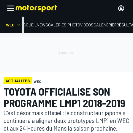
WEC
ACCUEIL
NEWS
GALERIES PHOTO
VIDÉOS
CALENDRIER
RÉSULT
ACTUALITÉS
WEC
TOYOTA OFFICIALISE SON
PROGRAMME LMP1 2018-2019
C'est désormais officiel : le constructeur japonais
continuera à aligner deux prototypes LMP1 en WEC
et aux 24 Heures du Mans la saison prochaine.