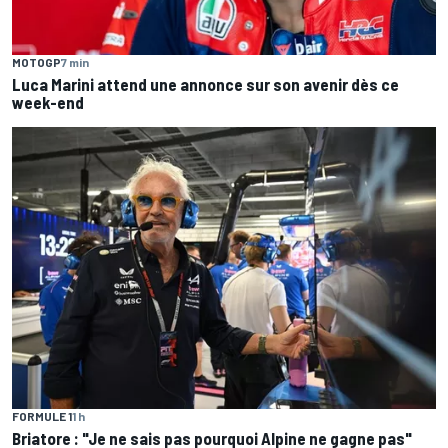
MOTOGP
7 min
Luca Marini attend une annonce sur son avenir dès ce
week-end
FORMULE 1
1 h
Briatore : "Je ne sais pas pourquoi Alpine ne gagne pas"