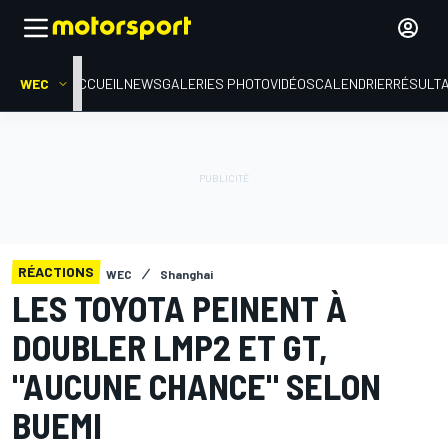
WEC
ACCUEIL
NEWS
GALERIES PHOTO
VIDÉOS
CALENDRIER
RÉSULT
RÉACTIONS
WEC
Shanghai
LES TOYOTA PEINENT À
DOUBLER LMP2 ET GT,
"AUCUNE CHANCE" SELON
BUEMI