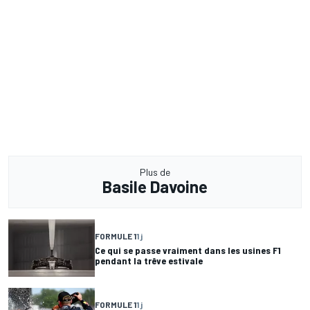
Plus de
Basile Davoine
FORMULE 1
1 j
Ce qui se passe vraiment dans les usines F1
pendant la trêve estivale
FORMULE 1
1 j