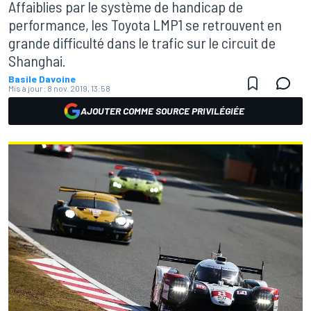
Affaiblies par le système de handicap de
performance, les Toyota LMP1 se retrouvent en
grande difficulté dans le trafic sur le circuit de
Shanghai.
Basile Davoine
Mis à jour:
8 nov. 2019, 13:58
AJOUTER COMME SOURCE PRIVILÉGIÉE