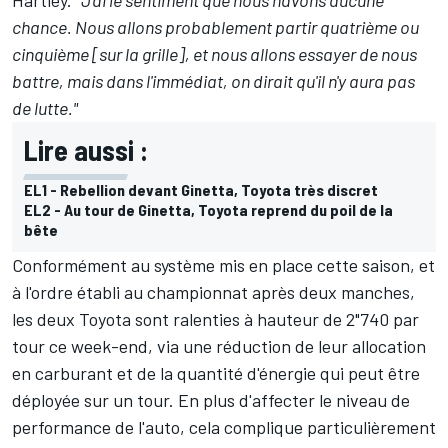
Hartley
.
"J'ai le sentiment que nous n'avons aucune
chance. Nous allons probablement partir quatrième ou
cinquième [sur la grille], et nous allons essayer de nous
battre, mais dans l'immédiat, on dirait qu'il n'y aura pas
de lutte."
Lire aussi :
EL1 - Rebellion devant Ginetta, Toyota très discret
EL2 - Au tour de Ginetta, Toyota reprend du poil de la
bête
Conformément au système mis en place cette saison, et
à l'ordre établi au championnat après deux manches,
les deux Toyota sont ralenties à hauteur de 2"740 par
tour ce week-end, via une réduction de leur allocation
en carburant et de la quantité d'énergie qui peut être
déployée sur un tour. En plus d'affecter le niveau de
performance de l'auto, cela complique particulièrement