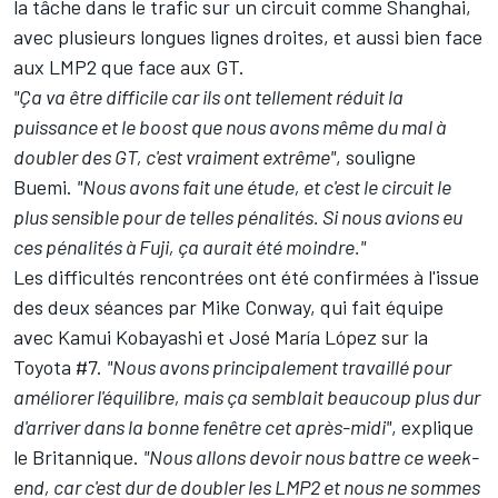
la tâche dans le trafic sur un circuit comme Shanghai,
avec plusieurs longues lignes droites, et aussi bien face
aux LMP2 que face aux GT.
"Ça va être difficile car ils ont tellement réduit la
puissance et le boost que nous avons même du mal à
doubler des GT, c'est vraiment extrême"
, souligne
Buemi.
"Nous avons fait une étude, et c'est le circuit le
plus sensible pour de telles pénalités. Si nous avions eu
ces pénalités à Fuji, ça aurait été moindre."
Les difficultés rencontrées ont été confirmées à l'issue
des deux séances par
Mike Conway
, qui fait équipe
avec
Kamui Kobayashi
et
José María López
sur la
Toyota #7.
"Nous avons principalement travaillé pour
améliorer l'équilibre, mais ça semblait beaucoup plus dur
d'arriver dans la bonne fenêtre cet après-midi"
, explique
le Britannique.
"Nous allons devoir nous battre ce week-
end, car c'est dur de doubler les LMP2 et nous ne sommes