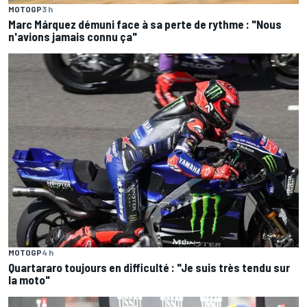
MOTOGP
3 h
Marc Márquez démuni face à sa perte de rythme : "Nous
n'avions jamais connu ça"
MOTOGP
4 h
Quartararo toujours en difficulté : "Je suis très tendu sur
la moto"