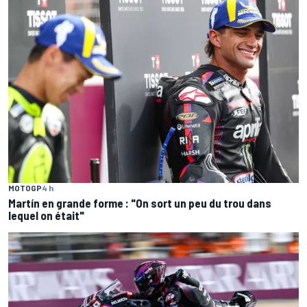
MOTOGP
4 h
Martín en grande forme : "On sort un peu du trou dans
lequel on était"