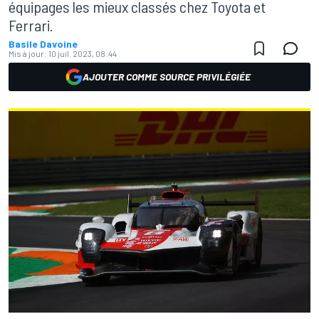
équipages les mieux classés chez Toyota et
Ferrari.
Basile Davoine
Mis à jour:
10 juil. 2023, 08:44
AJOUTER COMME SOURCE PRIVILÉGIÉE