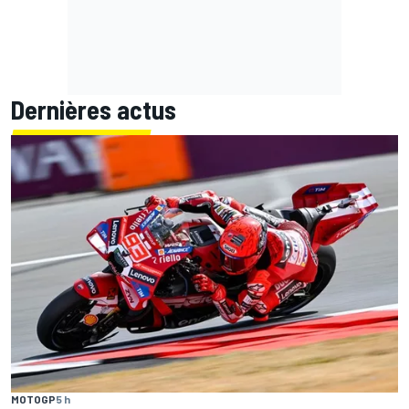
Dernières actus
MOTOGP
5 h