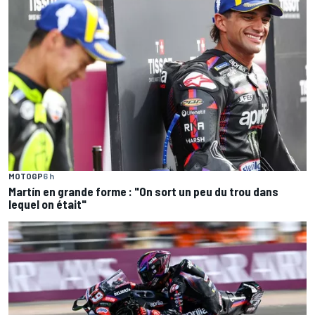
MOTOGP
6 h
Martín en grande forme : "On sort un peu du trou dans
lequel on était"