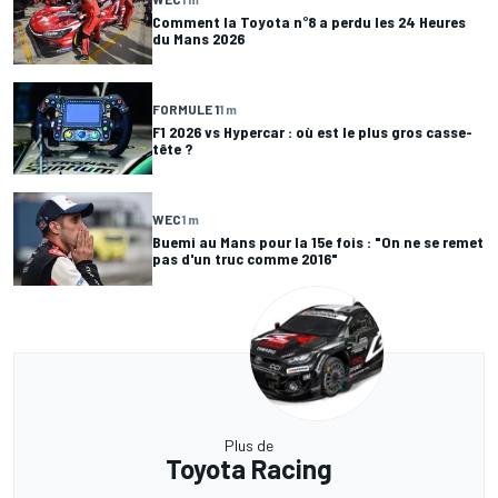
Comment la Toyota n°8 a perdu les 24 Heures
du Mans 2026
FORMULE 1
1 m
F1 2026 vs Hypercar : où est le plus gros casse-
tête ?
WEC
1 m
Buemi au Mans pour la 15e fois : "On ne se remet
pas d'un truc comme 2016"
Plus de
Toyota Racing