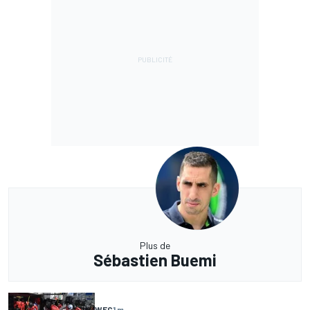
Plus de
Sébastien Buemi
WEC
1 m