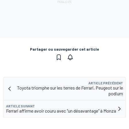
Partager ou sauvegarder cet article
ARTICLE PRÉCÉDENT
Toyota triomphe sur les terres de Ferrari, Peugeot sur le
podium
ARTICLE SUIVANT
Ferrari affirme avoir couru avec "un désavantage" à Monza