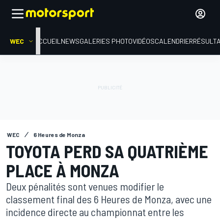
WEC
ACCUEIL
NEWS
GALERIES PHOTO
VIDÉOS
CALENDRIER
RÉSULT
WEC
6 Heures de Monza
TOYOTA PERD SA QUATRIÈME
PLACE À MONZA
Deux pénalités sont venues modifier le
classement final des 6 Heures de Monza, avec une
incidence directe au championnat entre les