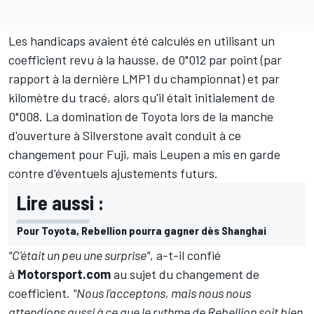
Les handicaps avaient été calculés en utilisant un
coefficient revu à la hausse, de 0"012 par point (par
rapport à la dernière LMP1 du championnat) et par
kilomètre du tracé, alors qu'il était initialement de
0"008. La domination de Toyota lors de la manche
d'ouverture à Silverstone avait conduit à ce
changement pour Fuji, mais Leupen a mis en garde
contre d'éventuels ajustements futurs.
Lire aussi :
Pour Toyota, Rebellion pourra gagner dès Shanghai
"C'était un peu une surprise"
, a-t-il confié
à
Motorsport.com
au sujet du changement de
coefficient.
"Nous l'acceptons, mais nous nous
attendions aussi à ce que le rythme de Rebellion soit bien