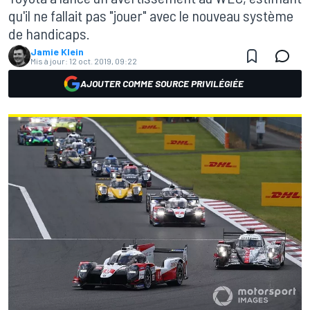
qu'il ne fallait pas "jouer" avec le nouveau système
de handicaps.
Jamie Klein
Mis à jour:
12 oct. 2019, 09:22
AJOUTER COMME SOURCE PRIVILÉGIÉE