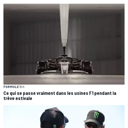
FORMULE 1
1 h
Ce qui se passe vraiment dans les usines F1 pendant la
trêve estivale