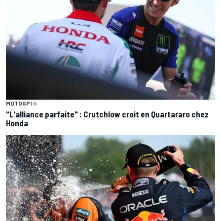
MOTOGP
1 h
"L'alliance parfaite" : Crutchlow croit en Quartararo chez
Honda