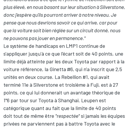
plus élevé, en nous basant sur leur situation à Silverstone,
donc j'espère qu'ils pourront arriver à notre niveau.
Je
pense que nous devrions savoir ce qui arrive, car pour
que la voiture soit bien réglée sur un circuit donné, nous
ne pouvons pas jouer en permanence."
Le système de handicaps en LMP1 continue de
s'appliquer jusqu'à ce que l'écart soit de 40 points, une
limite déjà atteinte par les deux Toyota par rapport à la
voiture référence, la Ginetta #6, qui n'a inscrit que 2,5
unités en deux course. La Rebellion #1, qui avait
terminé 11e à Silverstone et troisième à Fuji, est à 27
points, ce qui lui donnerait un avantage théorique de
1"6 par tour sur Toyota à Shanghai. Leupen est
catégorique quant au fait que la limite de 40 points
doit tout de même être
"respectée"
si jamais les équipes
privées ne parviennent pas à battre Toyota avec le