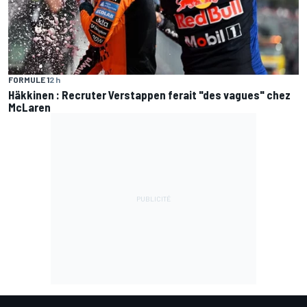
FORMULE 1
2 h
Häkkinen : Recruter Verstappen ferait "des vagues" chez
McLaren