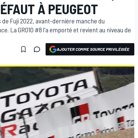
 DÉFAUT À PEUGEOT
es de Fuji 2022, avant-dernière manche du
. La GR010 #8 l'a emporté et revient au niveau de
AJOUTER COMME SOURCE PRIVILÉGIÉE