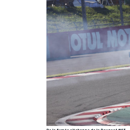
De la fumée s'échappe de la Peugeot #93