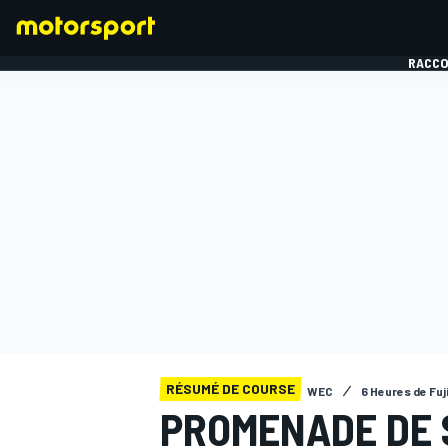
RACCO
FORMULE 1
RÉSUMÉ DE COURSE
WEC
6 Heures de Fuj
PROMENADE DE 