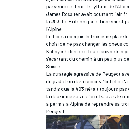
parvenues à tenir le rythme de l'Alpi
James Rossiter
avait pourtant l'air f
la #93. Le Britannique a finalement pu
l'Alpine.
Le Lion a conquis la troisième place l
choisi de ne pas changer les pneus co
Kobayashi lors des tours suivants a p
s'écartant du chemin à un peu plus de
Suisse.
La stratégie agressive de Peugeot ave
dégradation des gommes Michelin n'a p
tandis que la #93 n'était toujours pa
la deuxième salve d'arrêts, avec le 
a permis à Alpine de reprendre sa tro
Peugeot.