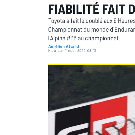
FIABILITÉ FAIT
Toyota a fait le doublé aux 6 Heur
Championnat du monde d'Endurance
l'Alpine #36 au championnat.
Aurélien Attard
MOTOGP
Mis à jour:
11 sept. 2022, 08:43