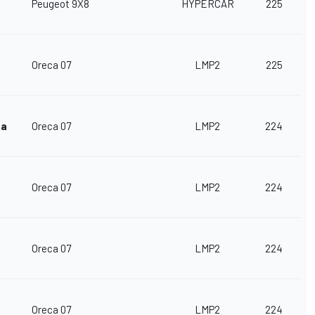
Peugeot 9X8
HYPERCAR
225
Oreca 07
LMP2
225
ta
Oreca 07
LMP2
224
Oreca 07
LMP2
224
Oreca 07
LMP2
224
Oreca 07
LMP2
224