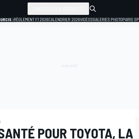
TOUTES LES SÉRIES
URCIS :
RÈGLEMENT F1 2026
CALENDRIER 2026
VIDÉOS
GALERIES PHOTO
PARIS S
i
SANTÉ POUR TOYOTA, LA