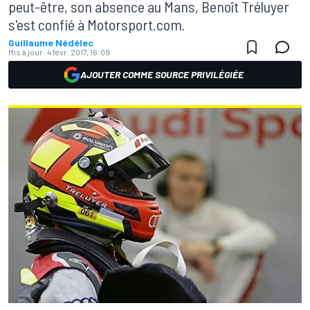
peut-être, son absence au Mans, Benoît Tréluyer
s'est confié à Motorsport.com.
Guillaume Nédélec
Mis à jour:
4 févr. 2017, 16:09
AJOUTER COMME SOURCE PRIVILÉGIÉE