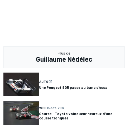
Plus de
Guillaume Nédélec
AUTO
Une Peugeot 905 passe au banc d’essai
WEC
15 oct. 2017
Course - Toyota vainqueur heureux d'une
course tronquée