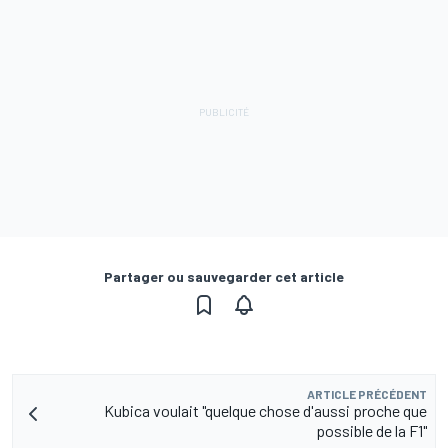
Partager ou sauvegarder cet article
ARTICLE PRÉCÉDENT
Kubica voulait "quelque chose d'aussi proche que
possible de la F1"