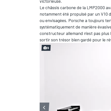
victorieuse.
Le châssis carbone de la LMP2000 avai
notamment été propulsé par un V10 de 
ou envisagées. Porsche a toujours te
systématiquement de manière évasive 
AUTRES CHAMPIONNATS
constructeur allemand n'est pas plus b
sortir son trésor bien gardé pour le ré
9