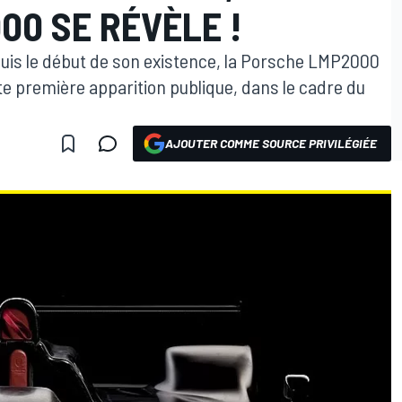
00 SE RÉVÈLE !
puis le début de son existence, la Porsche LMP2000
ute première apparition publique, dans le cadre du
AJOUTER COMME SOURCE PRIVILÉGIÉE