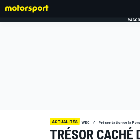
RACCO
FORMULE 1
ACTUALITÉS
WEC
Présentation de la Po
TRÉSOR CACHÉ D