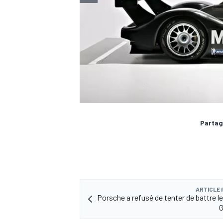
Partag
ARTICLE
Porsche a refusé de tenter de battre l