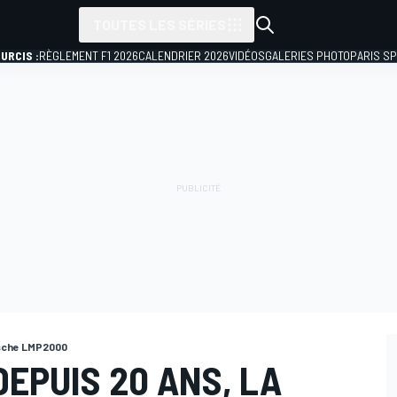
TOUTES LES SÉRIES
URCIS :
RÈGLEMENT F1 2026
CALENDRIER 2026
VIDÉOS
GALERIES PHOTO
PARIS S
rsche LMP2000
EPUIS 20 ANS, LA