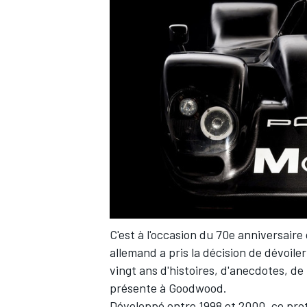
C'est à l'occasion du 70e anniversair
allemand a pris la décision de dévoile
vingt ans d'histoires, d'anecdotes, d
présente à Goodwood.
Développé entre 1998 et 2000, ce prot