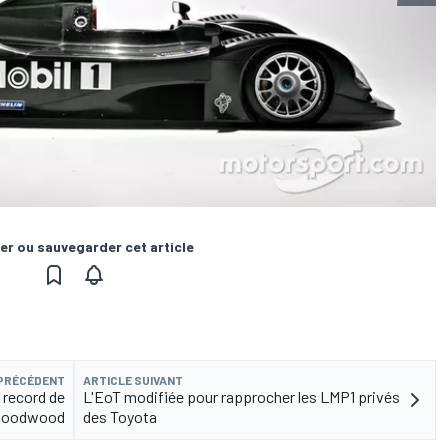
er ou sauvegarder cet article
 PRÉCÉDENT
ARTICLE SUIVANT
e record de
L'EoT modifiée pour rapprocher les LMP1 privés
Goodwood
des Toyota