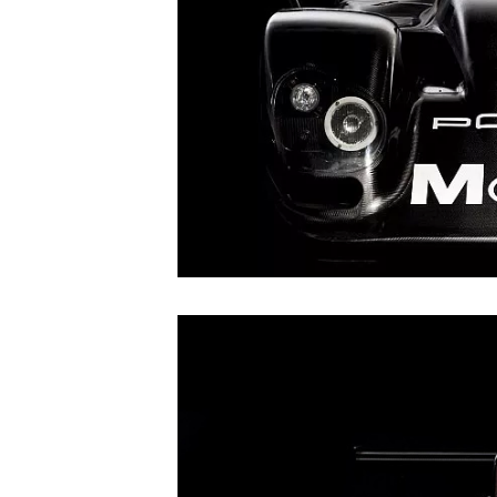
WRC
WEC