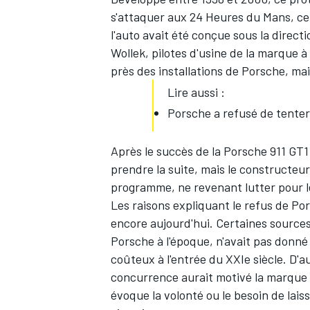
s'attaquer aux 24 Heures du Mans, ce q
l'auto avait été conçue sous la direc
Wollek
, pilotes d'usine de la marque à
près des installations de Porsche, mais
Lire aussi :
Porsche a refusé de tente
Après le succès de la Porsche 911 GT
prendre la suite, mais le constructeu
programme, ne revenant lutter pour l
Les raisons expliquant le refus de Po
encore aujourd'hui. Certaines source
Porsche à l'époque, n'avait pas donn
coûteux à l'entrée du XXIe siècle. D'
concurrence aurait motivé la marque à
évoque la volonté ou le besoin de lais