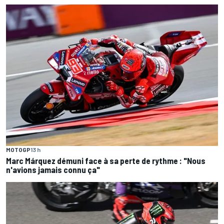
MOTOGP
13 h
Marc Márquez démuni face à sa perte de rythme : "Nous
n'avions jamais connu ça"