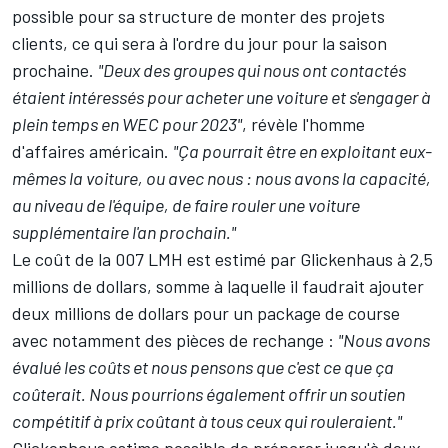
possible pour sa structure de monter des projets
clients, ce qui sera à l'ordre du jour pour la saison
prochaine.
"Deux des groupes qui nous ont contactés
étaient intéressés pour acheter une voiture et s'engager à
plein temps en WEC pour 2023"
, révèle l'homme
d'affaires américain.
"Ça pourrait être en exploitant eux-
mêmes la voiture, ou avec nous : nous avons la capacité,
au niveau de l'équipe, de faire rouler une voiture
supplémentaire l'an prochain."
Le coût de la 007 LMH est estimé par Glickenhaus à 2,5
millions de dollars, somme à laquelle il faudrait ajouter
deux millions de dollars pour un package de course
avec notamment des pièces de rechange :
"Nous avons
évalué les coûts et nous pensons que c'est ce que ça
coûterait. Nous pourrions également offrir un soutien
compétitif à prix coûtant à tous ceux qui rouleraient."
Glickenhaus estime possible de préparer jusqu'à deux