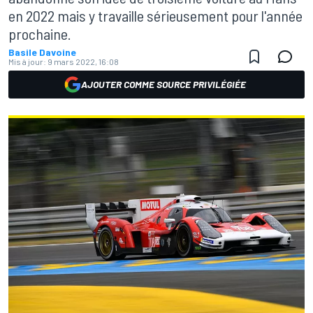
en 2022 mais y travaille sérieusement pour l'année
prochaine.
Basile Davoine
Mis à jour:
9 mars 2022, 16:08
AJOUTER COMME SOURCE PRIVILÉGIÉE