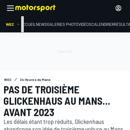
WEC
ACCUEIL
NEWS
GALERIES PHOTO
VIDÉOS
CALENDRIER
RÉSULT
WEC
24 Heures du Mans
PAS DE TROISIÈME
GLICKENHAUS AU MANS...
AVANT 2023
Les délais étant trop réduits, Glickenhaus
abandonne son idée de troisième voiture au Mans