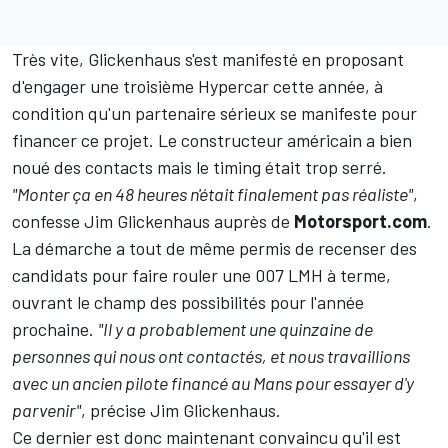
Très vite, Glickenhaus s'est manifesté en proposant
d'engager une troisième Hypercar cette année, à
condition qu'un partenaire sérieux se manifeste pour
financer ce projet. Le constructeur américain a bien
noué des contacts mais le timing était trop serré.
"Monter ça en 48 heures n'était finalement pas réaliste"
,
confesse Jim Glickenhaus auprès de
Motorsport.com
.
La démarche a tout de même permis de recenser des
candidats pour faire rouler une 007 LMH à terme,
ouvrant le champ des possibilités pour l'année
prochaine.
"Il y a probablement une quinzaine de
personnes qui nous ont contactés, et nous travaillions
avec un ancien pilote financé au Mans pour essayer d'y
parvenir"
, précise Jim Glickenhaus.
Ce dernier est donc maintenant convaincu qu'il est