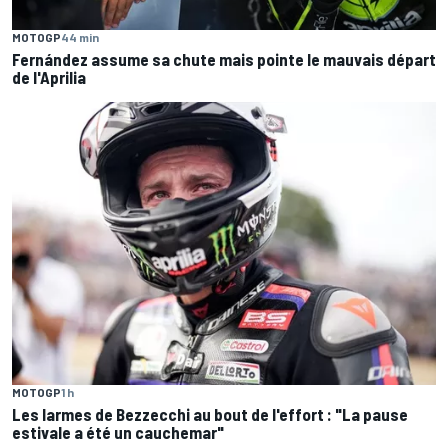
MOTOGP
44 min
Fernández assume sa chute mais pointe le mauvais départ
de l'Aprilia
MOTOGP
1 h
Les larmes de Bezzecchi au bout de l'effort : "La pause
estivale a été un cauchemar"