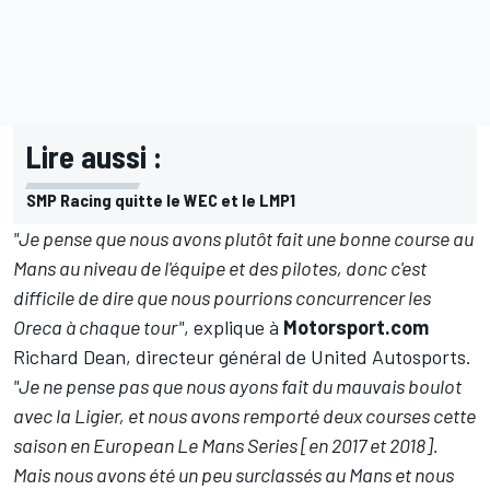
Lire aussi :
SMP Racing quitte le WEC et le LMP1
"Je pense que nous avons plutôt fait une bonne course au
Mans au niveau de l'équipe et des pilotes, donc c'est
difficile de dire que nous pourrions concurrencer les
Oreca à chaque tour"
, explique à
Motorsport.com
Richard Dean, directeur général de United Autosports.
"Je ne pense pas que nous ayons fait du mauvais boulot
avec la Ligier, et nous avons remporté deux courses cette
saison en European Le Mans Series [en 2017 et 2018].
Mais nous avons été un peu surclassés au Mans et nous