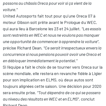
passons au châssis Oreca pour voir si ça vient de la
voiture."
United Autosports fait tout pour qu'une Oreca 07 à
moteur Gibson soit prête avant le Prologue du WEC,
qui aura lieu à Barcelone les 23 et 24 juillet.
"Les essais
sont restreints en WEC et nous ne voulons pas manquer
une opportunité de commencer à apprendre la voiture"
,
précise Richard Dean.
"Ce serait irrespectueux envers la
concurrence si nous pensions pouvoir avoir une Oreca et
en débloquer immédiatement le potentiel."
Si l'équipe a fait le choix de se tourner vers Oreca sur la
scène mondiale, elle restera en revanche fidèle à Ligier
pour son implication en ELMS, où deux autos sont
toujours alignées cette saison. Une décision pour 2020
sera ensuite prise.
"Tout dépendra de ce qui se passera
au niveau des résultats en WEC et en ELMS"
, conclut
Richard Dean.