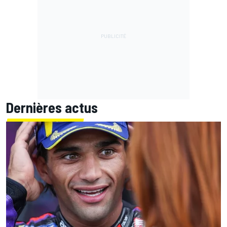
Dernières actus