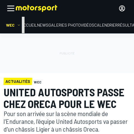
WEC
ACCUEIL
NEWS
GALERIES PHOTO
VIDÉOS
CALENDRIER
RÉSULT
ACTUALITÉS
WEC
UNITED AUTOSPORTS PASSE
CHEZ ORECA POUR LE WEC
Pour son arrivée sur la scène mondiale de
l'Endurance, l'équipe United Autosports va passer
d'un châssis Ligier à un châssis Oreca.