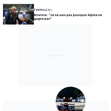
FORMULE 1
2 j
Briatore : "Je ne sais pas pourquoi Alpine ne
gagne pas"