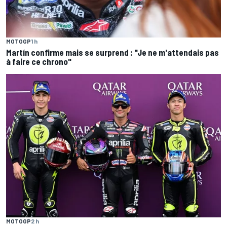
MOTOGP
1 h
Martín confirme mais se surprend : "Je ne m'attendais pas
à faire ce chrono"
MOTOGP
2 h