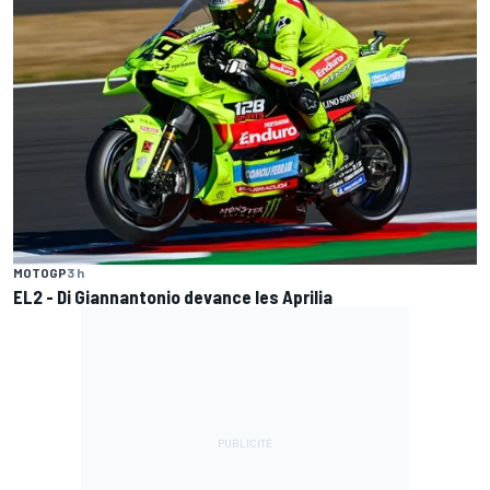
MOTOGP
3 h
EL2 - Di Giannantonio devance les Aprilia