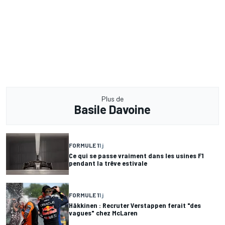
Plus de
Basile Davoine
FORMULE 1
1 j
Ce qui se passe vraiment dans les usines F1
pendant la trêve estivale
FORMULE 1
1 j
Häkkinen : Recruter Verstappen ferait "des
vagues" chez McLaren