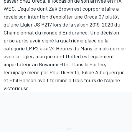
passer chez Oreca, à l'occasion de son arrivée en FIA
WEC. L'équipe dont Zak Brown est copropriétaire a
révélé son intention d'exploiter une Oreca 07 plutôt
qu'une Ligier JS P217 lors de la saison 2019-2020 du
Championnat du monde d'Endurance. Une décision
prise après avoir signé la quatrième place de la
catégorie LMP2 aux 24 Heures du Mans le mois dernier
avec la Ligier, marque dont United est également
importateur au Royaume-Uni. Dans la Sarthe,
l'équipage mené par
Paul Di Resta
,
Filipe Albuquerque
et
Phil Hanson
avait terminé à trois tours de l'Alpine
victorieuse.