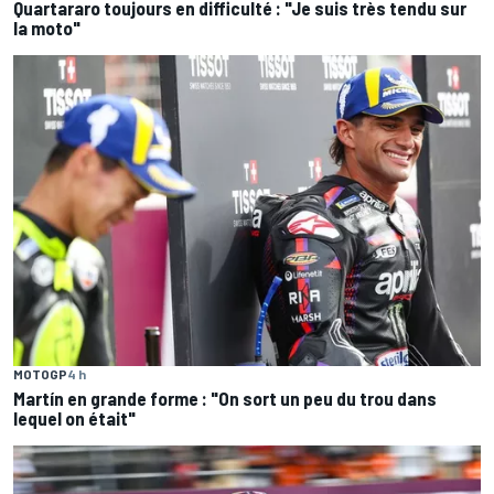
Quartararo toujours en difficulté : "Je suis très tendu sur
la moto"
MOTOGP
4 h
Martín en grande forme : "On sort un peu du trou dans
lequel on était"