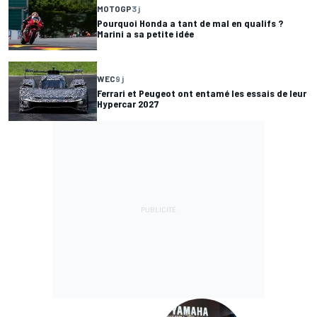
MOTOGP
3 j
Pourquoi Honda a tant de mal en qualifs ?
Marini a sa petite idée
WEC
9 j
Ferrari et Peugeot ont entamé les essais de leur
Hypercar 2027