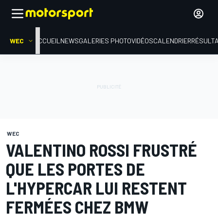
WEC
ACCUEIL
NEWS
GALERIES PHOTO
VIDÉOS
CALENDRIER
RÉSULT
WEC
VALENTINO ROSSI FRUSTRÉ
QUE LES PORTES DE
L'HYPERCAR LUI RESTENT
FERMÉES CHEZ BMW