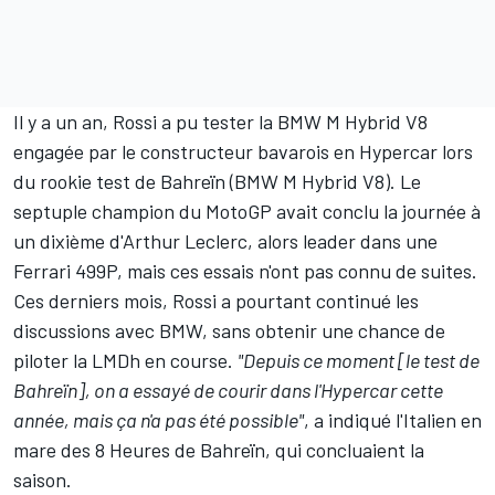
Il y a un an, Rossi a pu tester la BMW M Hybrid V8
engagée par le constructeur bavarois en Hypercar lors
du rookie test de Bahreïn (BMW M Hybrid V8). Le
septuple champion du MotoGP avait conclu la journée à
un dixième d'Arthur Leclerc, alors leader dans une
Ferrari
499P, mais ces essais n'ont pas connu de suites.
Ces derniers mois, Rossi a pourtant continué les
discussions avec BMW, sans obtenir une chance de
piloter la LMDh en course.
"Depuis ce moment [le test de
Bahreïn], on a essayé de courir dans l'Hypercar cette
année, mais ça n'a pas été possible"
, a indiqué l'Italien en
mare des 8 Heures de Bahreïn, qui concluaient la
saison.