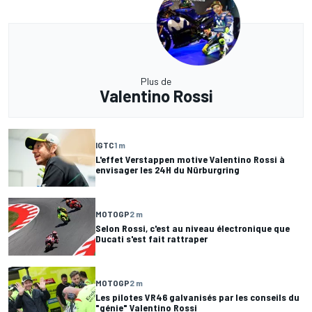
Plus de
Valentino Rossi
IGTC
1 m
L'effet Verstappen motive Valentino Rossi à
envisager les 24H du Nürburgring
MOTOGP
2 m
Selon Rossi, c'est au niveau électronique que
Ducati s'est fait rattraper
MOTOGP
2 m
Les pilotes VR46 galvanisés par les conseils du
"génie" Valentino Rossi