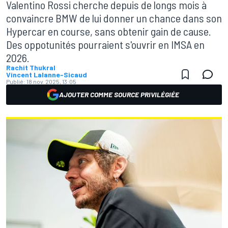
Valentino Rossi cherche depuis de longs mois à
convaincre BMW de lui donner un chance dans son
Hypercar en course, sans obtenir gain de cause.
Des oppotunités pourraient s'ouvrir en IMSA en
2026.
Rachit Thukral
Vincent Lalanne-Sicaud
Publié:
18 nov. 2025, 13:05
AJOUTER COMME SOURCE PRIVILÉGIÉE