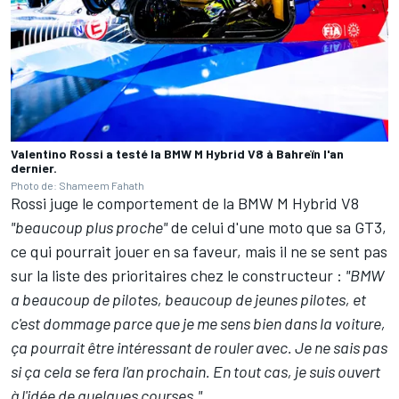
Valentino Rossi a testé la BMW M Hybrid V8 à Bahreïn l'an
dernier.
Photo de: Shameem Fahath
Rossi juge le comportement de la BMW M Hybrid V8
"beaucoup plus proche"
de celui d'une moto que sa GT3,
ce qui pourrait jouer en sa faveur, mais il ne se sent pas
sur la liste des prioritaires chez le constructeur
:
"BMW
a beaucoup de pilotes, beaucoup de jeunes pilotes, et
c'est dommage parce que je me sens bien dans la voiture,
ça pourrait être intéressant de rouler avec. Je ne sais pas
si ça cela se fera l'an prochain. En tout cas, je suis ouvert
à l'idée de quelques courses."