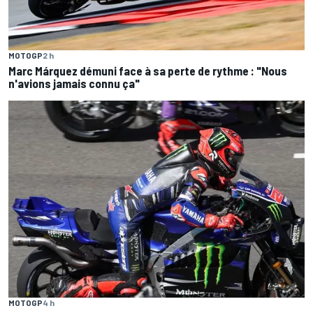
MOTOGP
2 h
Marc Márquez démuni face à sa perte de rythme : "Nous
n'avions jamais connu ça"
MOTOGP
4 h