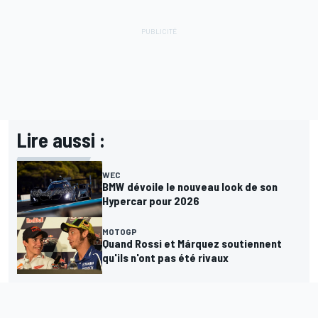
Lire aussi :
WEC
BMW dévoile le nouveau look de son
Hypercar pour 2026
MOTOGP
Quand Rossi et Márquez soutiennent
qu'ils n'ont pas été rivaux