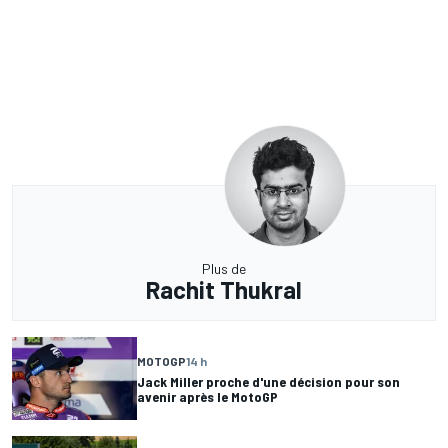
Plus de
Rachit Thukral
MOTOGP
14 h
Jack Miller proche d'une décision pour son
avenir après le MotoGP