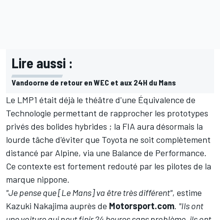
Lire aussi :
Vandoorne de retour en WEC et aux 24H du Mans
Le LMP1 était déjà le théâtre d'une Équivalence de
Technologie permettant de rapprocher les prototypes
privés des bolides hybrides ; la FIA aura désormais la
lourde tâche d'éviter que Toyota ne soit complètement
distancé par Alpine, via une Balance de Performance.
Ce contexte est fortement redouté par les pilotes de la
marque nippone.
"Je pense que [Le Mans] va être très différent"
, estime
Kazuki Nakajima
auprès de
Motorsport.com
.
"Ils ont
une voiture qui peut finir 24 heures sans problème, ils ont