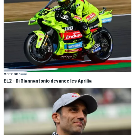
MOTOGP
3 min
EL2 - Di Giannantonio devance les Aprilia