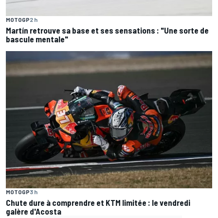
MOTOGP
2 h
Martín retrouve sa base et ses sensations : "Une sorte de
bascule mentale"
MOTOGP
3 h
Chute dure à comprendre et KTM limitée : le vendredi
galère d'Acosta