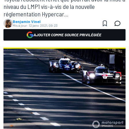
niveau du LMP1 vis-à-vis de la nouvelle
réglementation Hypercar...
Benjamin Vinel
Mis à jour:
12 janv. 2021, 09:23
AJOUTER COMME SOURCE PRIVILÉGIÉE