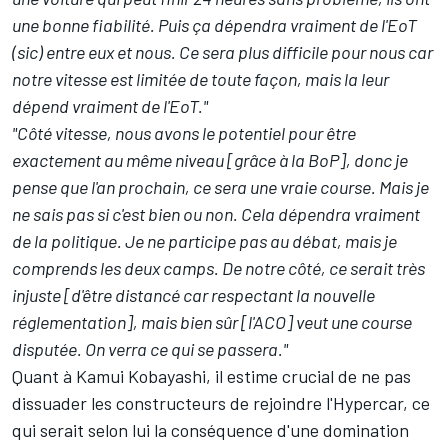
une bonne fiabilité. Puis ça dépendra vraiment de l'EoT
(sic) entre eux et nous. Ce sera plus difficile pour nous car
notre vitesse est limitée de toute façon, mais la leur
dépend vraiment de l'EoT."
"Côté vitesse, nous avons le potentiel pour être
exactement au même niveau [grâce à la BoP], donc je
pense que l'an prochain, ce sera une vraie course. Mais je
ne sais pas si c'est bien ou non. Cela dépendra vraiment
de la politique. Je ne participe pas au débat, mais je
comprends les deux camps. De notre côté, ce serait très
injuste [d'être distancé car respectant la nouvelle
réglementation], mais bien sûr [l'ACO] veut une course
disputée.
On verra ce qui se passera."
Quant à
Kamui Kobayashi
, il estime crucial de ne pas
dissuader les constructeurs de rejoindre l'Hypercar, ce
qui serait selon lui la conséquence d'une domination