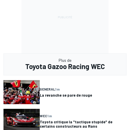
Plus de
Toyota Gazoo Racing WEC
GENERAL
1 m
La revanche se pare de rouge
WEC
1 m
Toyota critique la "tactique stupide" de
certains constructeurs au Mans