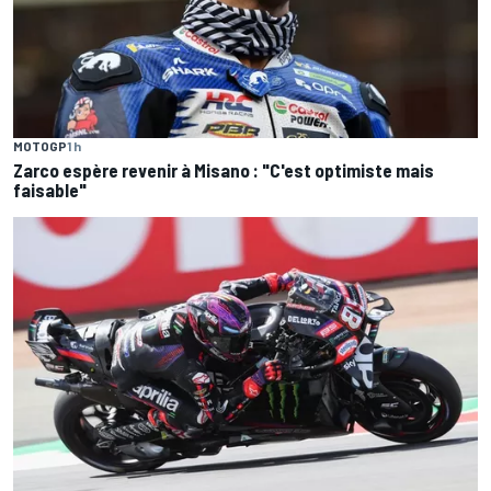
MOTOGP
1 h
Zarco espère revenir à Misano : "C'est optimiste mais
faisable"