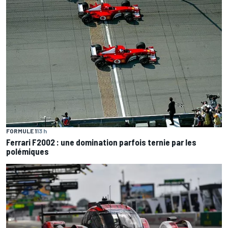
FORMULE 1
13 h
Ferrari F2002 : une domination parfois ternie par les
polémiques