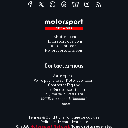
fr.Motor1.com
Motorsportjobs.com
Autosport.com
Motorsportstats.com
Contactez-nous
Votre opinion
Votre publicité sur Motorsport.com
Contactez l'équipe
sales@motorsport.com
39, rue de la Saussière
92100 Boulogne-Billancourt
France
Termes & Conditions
Politique de cookies
Politique de confidentialilté
© 2026
Motorsport Network
Tous droits réservés.