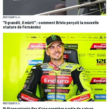
MOTOGP
14 h
"Il grandit, il mûrit" : comment Brivio perçoit la nouvelle
stature de Fernández
MOTOGP
15 h
Di Giannantonio fier d'une première partie de saison