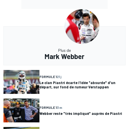
Plus de
Mark Webber
FORMULE 1
21 j
Le clan Piastri écarte l'idée "absurde" d'un
départ, sur fond de rumeur Verstappen
FORMULE 1
3 m
Webber reste "très impliqué" auprès de Piastri