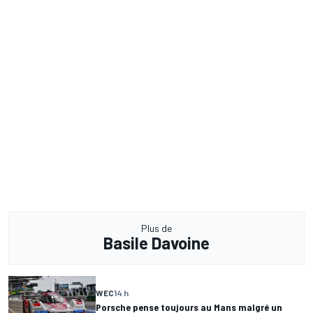
Plus de
Basile Davoine
WEC
14 h
Porsche pense toujours au Mans malgré un