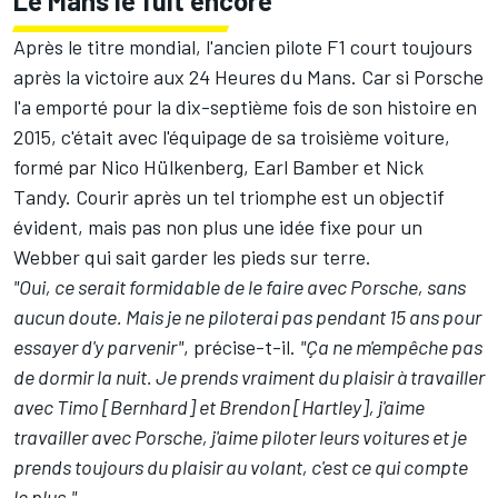
Le Mans le fuit encore
Après le titre mondial, l'ancien pilote F1 court toujours
après la victoire aux 24 Heures du Mans. Car si Porsche
l'a emporté pour la dix-septième fois de son histoire en
2015, c'était avec l'équipage de sa troisième voiture,
formé par Nico Hülkenberg, Earl Bamber et Nick
Tandy. Courir après un tel triomphe est un objectif
évident, mais pas non plus une idée fixe pour un
Webber qui sait garder les pieds sur terre.
"Oui, ce serait formidable de le faire avec Porsche, sans
aucun doute. Mais je ne piloterai pas pendant 15 ans pour
essayer d'y parvenir"
, précise-t-il.
"Ça ne m'empêche pas
de dormir la nuit. Je prends vraiment du plaisir à travailler
avec Timo [Bernhard] et Brendon [Hartley], j'aime
travailler avec Porsche, j'aime piloter leurs voitures et je
prends toujours du plaisir au volant, c'est ce qui compte
le plus."