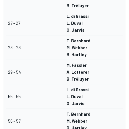
B. Tréluyer
L. di Grassi
27 - 27
L. Duval
O. Jarvis
T. Bernhard
28 - 28
M. Webber
B. Hartley
M. Fässler
29 - 54
A. Lotterer
B. Tréluyer
L. di Grassi
55 - 55
L. Duval
O. Jarvis
T. Bernhard
56 - 57
M. Webber
B. Hartley