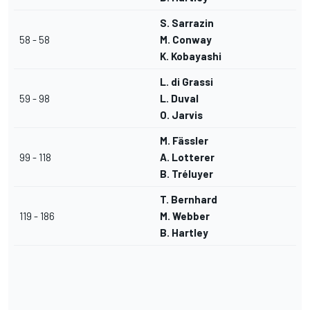
S. Sarrazin
58 - 58
M. Conway
K. Kobayashi
L. di Grassi
59 - 98
L. Duval
O. Jarvis
M. Fässler
99 - 118
A. Lotterer
B. Tréluyer
T. Bernhard
119 - 186
M. Webber
B. Hartley