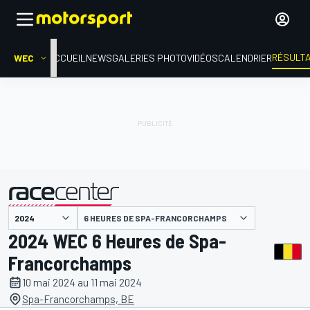
RÉSULT
WEC
ACCUEIL
NEWS
GALERIES PHOTO
VIDÉOS
CALENDRIER
6 HEURES DE SPA-FRANCORCHAMPS
présenté par
2024 WEC 6 Heures de Spa-
Francorchamps
10 mai 2024 au 11 mai 2024
Spa-Francorchamps, BE