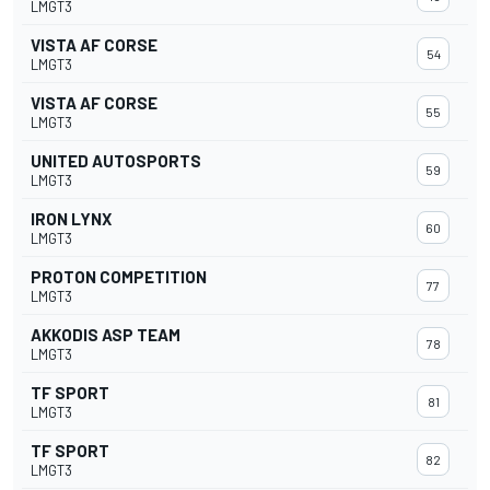
LMGT3
VISTA AF CORSE
54
LMGT3
VISTA AF CORSE
55
LMGT3
UNITED AUTOSPORTS
59
LMGT3
IRON LYNX
60
LMGT3
PROTON COMPETITION
77
LMGT3
AKKODIS ASP TEAM
78
LMGT3
TF SPORT
81
LMGT3
TF SPORT
82
LMGT3