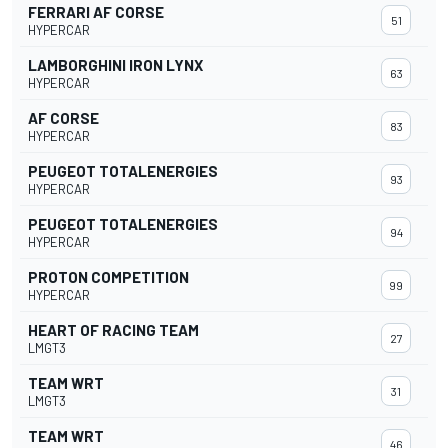
FERRARI AF CORSE
51
HYPERCAR
LAMBORGHINI IRON LYNX
63
HYPERCAR
AF CORSE
83
HYPERCAR
PEUGEOT TOTALENERGIES
93
HYPERCAR
PEUGEOT TOTALENERGIES
94
HYPERCAR
PROTON COMPETITION
99
HYPERCAR
HEART OF RACING TEAM
27
LMGT3
TEAM WRT
31
LMGT3
TEAM WRT
46