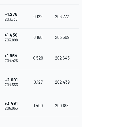
+1.276
0.122
203.772
2'03.738
+1.436
0.160
203.509
2'03.898
+1.964
0.528
202.645
2'04.426
+2.091
0.127
202.439
2'04.553
+3.491
1.400
200.188
2'05.953