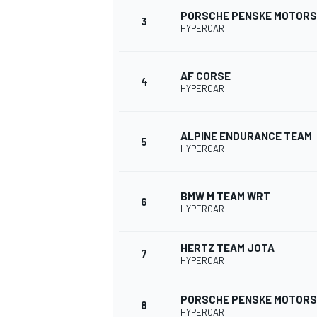
PORSCHE PENSKE MOTOR
3
HYPERCAR
WRC
AF CORSE
4
HYPERCAR
ALPINE ENDURANCE TEAM
5
HYPERCAR
BMW M TEAM WRT
6
HYPERCAR
HERTZ TEAM JOTA
7
WEC
HYPERCAR
PORSCHE PENSKE MOTOR
8
HYPERCAR