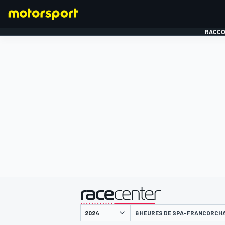
RACCO
FORMULE 1
présenté par
6 HEURES DE SPA-FRANCORCH