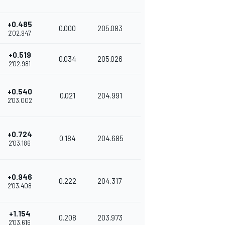
+0.485
0.000
205.083
2'02.947
+0.519
0.034
205.026
2'02.981
+0.540
0.021
204.991
2'03.002
+0.724
0.184
204.685
2'03.186
+0.946
0.222
204.317
2'03.408
+1.154
0.208
203.973
2'03.616