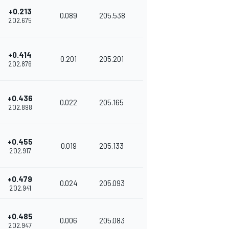
+0.213
0.089
205.538
2'02.675
+0.414
0.201
205.201
2'02.876
+0.436
0.022
205.165
2'02.898
+0.455
0.019
205.133
2'02.917
+0.479
0.024
205.093
2'02.941
+0.485
0.006
205.083
2'02.947