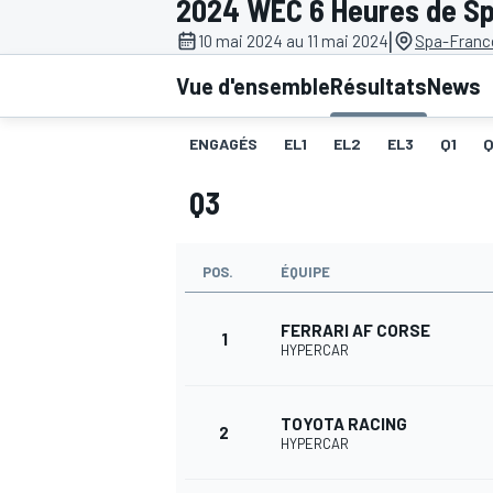
2024 WEC 6 Heures de S
|
10 mai 2024 au 11 mai 2024
Spa-Franc
Vue d'ensemble
Résultats
News
ENGAGÉS
EL1
EL2
EL3
Q1
MOTOGP
Q3
POS.
ÉQUIPE
FERRARI AF CORSE
1
HYPERCAR
TOYOTA RACING
2
HYPERCAR