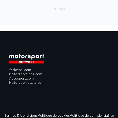
fr.Motor1.com
Motorsportjobs.com
Autosport.com
Motorsportstats.com
Termes & Conditions
Politique de cookies
Politique de confidentialilté