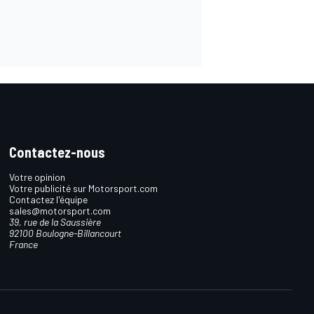
Contactez-nous
Votre opinion
Votre publicité sur Motorsport.com
Contactez l'équipe
sales@motorsport.com
39, rue de la Saussière
92100 Boulogne-Billancourt
France