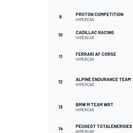
PROTON COMPETITION
9
HYPERCAR
CADILLAC RACING
10
HYPERCAR
FERRARI AF CORSE
11
HYPERCAR
ALPINE ENDURANCE TEAM
12
HYPERCAR
BMW M TEAM WRT
13
HYPERCAR
PEUGEOT TOTALENERGIES
14
HYPERCAR