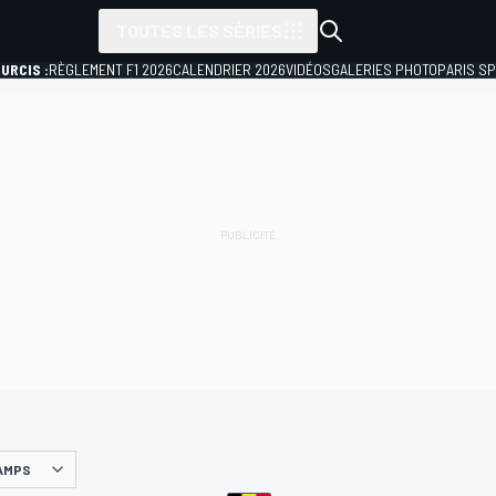
TOUTES LES SÉRIES
URCIS :
RÈGLEMENT F1 2026
CALENDRIER 2026
VIDÉOS
GALERIES PHOTO
PARIS S
AMPS