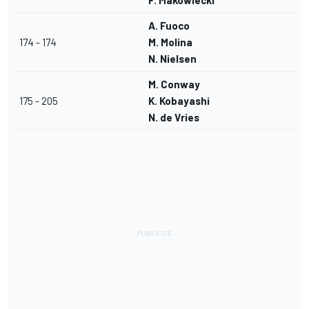
F. Makowiecki
A. Fuoco
174 - 174
M. Molina
N. Nielsen
M. Conway
175 - 205
K. Kobayashi
N. de Vries