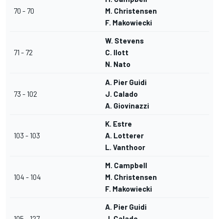
70 - 70
M. Christensen
F. Makowiecki
W. Stevens
71 - 72
C. Ilott
N. Nato
A. Pier Guidi
73 - 102
J. Calado
A. Giovinazzi
K. Estre
103 - 103
A. Lotterer
L. Vanthoor
M. Campbell
104 - 104
M. Christensen
F. Makowiecki
A. Pier Guidi
105 - 127
J. Calado