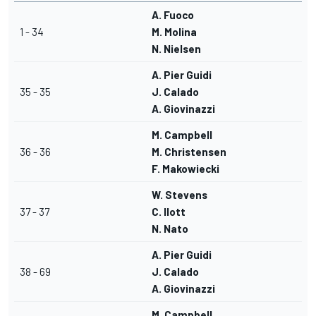
A. Fuoco
1 - 34
M. Molina
N. Nielsen
A. Pier Guidi
35 - 35
J. Calado
A. Giovinazzi
M. Campbell
36 - 36
M. Christensen
F. Makowiecki
W. Stevens
37 - 37
C. Ilott
N. Nato
A. Pier Guidi
38 - 69
J. Calado
A. Giovinazzi
M. Campbell