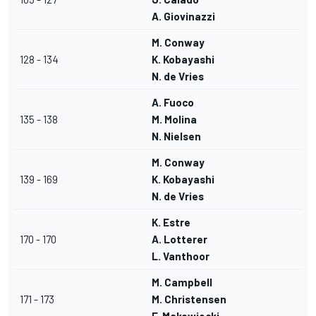
A. Giovinazzi
M. Conway
128 - 134
K. Kobayashi
N. de Vries
A. Fuoco
135 - 138
M. Molina
N. Nielsen
M. Conway
139 - 169
K. Kobayashi
N. de Vries
K. Estre
170 - 170
A. Lotterer
L. Vanthoor
M. Campbell
171 - 173
M. Christensen