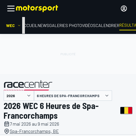
RÉSULT
WEC
ACCUEIL
NEWS
GALERIES PHOTO
VIDÉOS
CALENDRIER
6 HEURES DE SPA-FRANCORCHAMPS
présenté par
2026 WEC 6 Heures de Spa-
Francorchamps
7 mai 2026 au 9 mai 2026
Spa-Francorchamps, BE