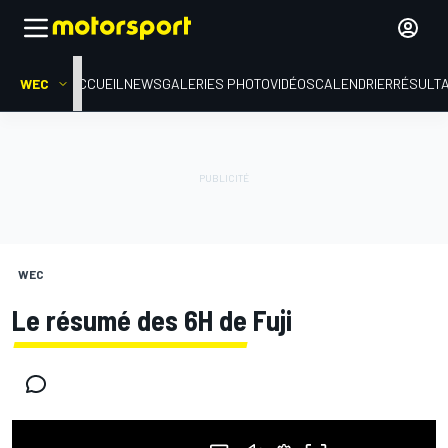
WEC
ACCUEIL
NEWS
GALERIES PHOTO
VIDÉOS
CALENDRIER
RÉSULT
WEC
Le résumé des 6H de Fuji