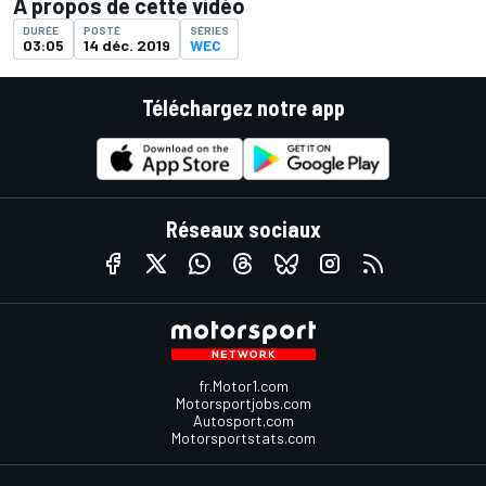
À propos de cette vidéo
DURÉE
POSTÉ
SÉRIES
03:05
14 déc. 2019
WEC
Téléchargez notre app
Réseaux sociaux
fr.Motor1.com
Motorsportjobs.com
Autosport.com
Motorsportstats.com