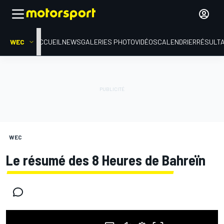
WEC
ACCUEIL
NEWS
GALERIES PHOTO
VIDÉOS
CALENDRIER
RÉSULT
WEC
Le résumé des 8 Heures de Bahreïn