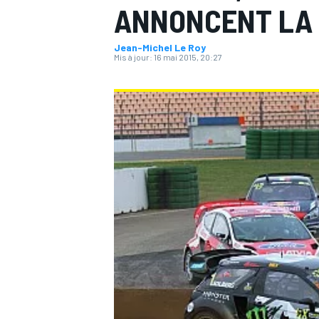
ANNONCENT LA
Jean-Michel Le Roy
Mis à jour:
16 mai 2015, 20:27
MOTOGP