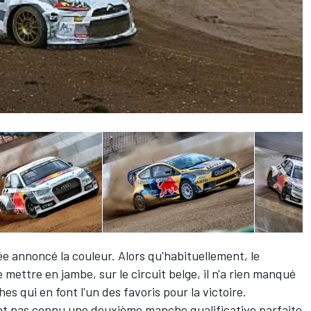
ée annoncé la couleur. Alors qu'habituellement, le
ettre en jambe, sur le circuit belge, il n'a rien manqué
 qui en font l'un des favoris pour la victoire.
ant pas connu une deuxième manche qualificative parfaite