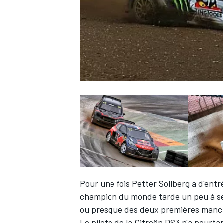
WRC
WEC
Pour une fois Petter Sollberg a d'entr
champion du monde tarde un peu à se m
ou presque des deux premières manches
Le pilote de la Citroën DS3 n'a pourt