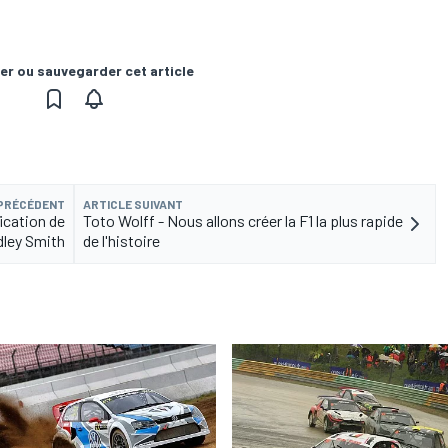
er ou sauvegarder cet article
 PRÉCÉDENT
ARTICLE SUIVANT
ication de
Toto Wolff - Nous allons créer la F1 la plus rapide
dley Smith
de l'histoire