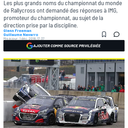
Les plus grands noms du championnat du monde
de Rallycross ont demandé des réponses à IMG,
promoteur du championnat, au sujet de la
direction prise par la discipline.
Glenn Freeman
Guillaume Navarro
Mis à jour:
1 déc. 2018, 17:37
AJOUTER COMME SOURCE PRIVILÉGIÉE