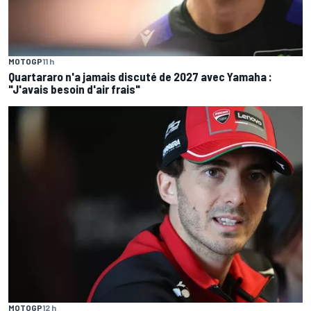
MOTOGP
11 h
Quartararo n'a jamais discuté de 2027 avec Yamaha :
"J'avais besoin d'air frais"
MOTOGP
12 h