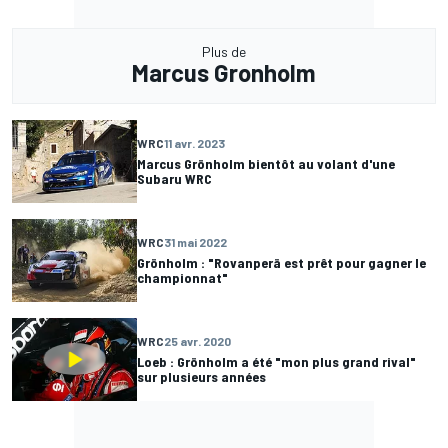
Plus de
Marcus Gronholm
WRC
11 avr. 2023
Marcus Grönholm bientôt au volant d'une
Subaru WRC
WRC
31 mai 2022
Grönholm : "Rovanperä est prêt pour gagner le
championnat"
WRC
25 avr. 2020
Loeb : Grönholm a été "mon plus grand rival"
sur plusieurs années