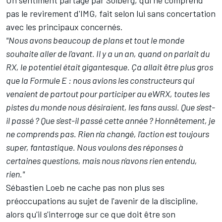
Un sentiment partagé par Solberg, qui ne comprend
pas le revirement d'IMG, fait selon lui sans concertation
avec les principaux concernés.
"Nous avons beaucoup de plans et tout le monde
souhaite aller de l'avant. Il y a un an, quand on parlait du
RX, le potentiel était gigantesque. Ça allait être plus gros
que la Formule E : nous avions les constructeurs qui
venaient de partout pour participer au eWRX, toutes les
pistes du monde nous désiraient, les fans aussi. Que s'est-
il passé ? Que s'est-il passé cette année ? Honnêtement, je
ne comprends pas. Rien n'a changé, l'action est toujours
super, fantastique. Nous voulons des réponses à
certaines questions, mais nous n'avons rien entendu,
rien."
Sébastien Loeb ne cache pas non plus ses
préoccupations au sujet de l'avenir de la discipline,
alors qu'il s'interroge sur ce que doit être son