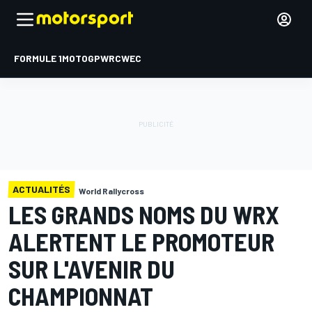
FORMULE 1
MOTOGP
WRC
WEC
ACTUALITÉS
World Rallycross
LES GRANDS NOMS DU WRX
ALERTENT LE PROMOTEUR
SUR L'AVENIR DU
CHAMPIONNAT