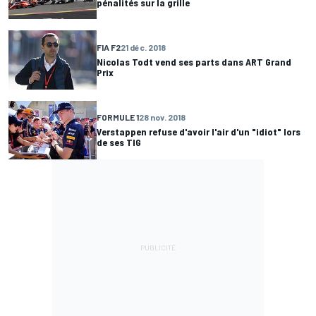
pénalités sur la grille
FIA F2
21 déc. 2018
Nicolas Todt vend ses parts dans ART Grand
Prix
FORMULE 1
28 nov. 2018
Verstappen refuse d'avoir l'air d'un "idiot" lors
de ses TIG