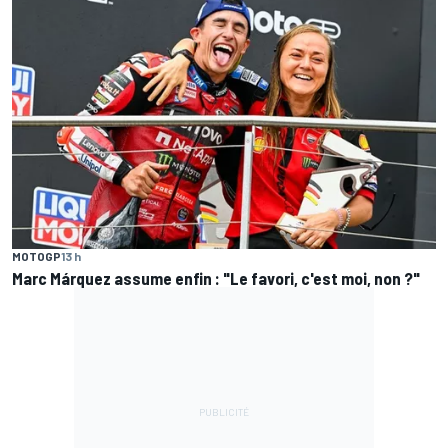
MOTOGP
13 h
Marc Márquez assume enfin : "Le favori, c'est moi, non ?"