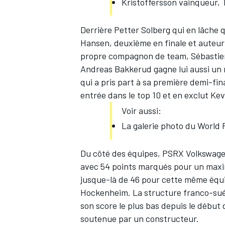
Kristoffersson vainqueur, 
Derrière Petter Solberg qui en lâche 
Hansen, deuxième en finale et auteu
propre compagnon de team, Sébastien 
Andreas Bakkerud gagne lui aussi un 
qui a pris part à sa première demi-fin
entrée dans le top 10 et en exclut K
Voir aussi:
La galerie photo du World 
Du côté des équipes, PSRX Volkswage
avec 54 points marqués pour un maximu
jusque-là de 46 pour cette même équ
Hockenheim. La structure franco-suéd
son score le plus bas depuis le début 
soutenue par un constructeur.