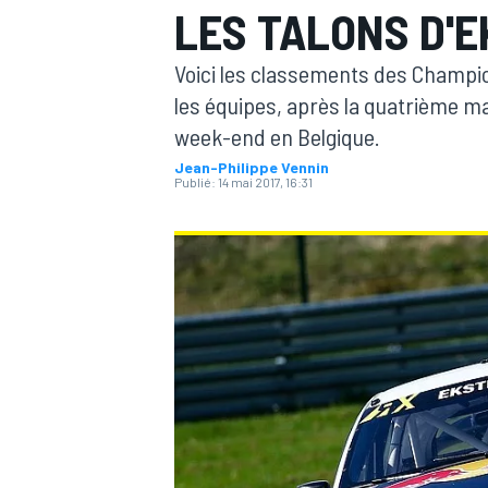
LES TALONS D'
Voici les classements des Champio
les équipes, après la quatrième m
week-end en Belgique.
Jean-Philippe Vennin
MOTOGP
Publié:
14 mai 2017, 16:31