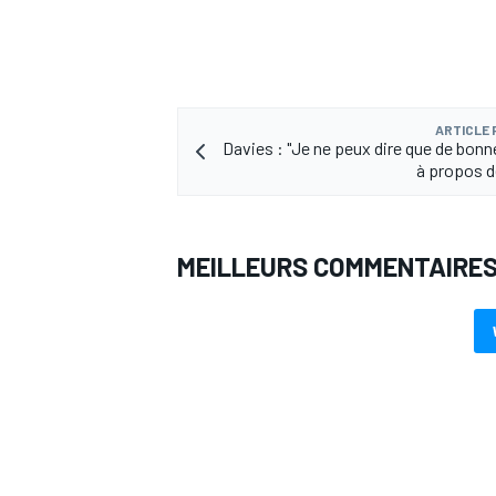
ARTICLE
Davies : "Je ne peux dire que de bon
à propos d
MEILLEURS COMMENTAIRE