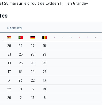
t 28 mai sur le circuit de Lydden Hill, en Grande-
otes
MANCHES
29
29
27
16
21
23
25
29
19
23
20
25
17
6*
24
25
3
23
22
13
22
8
3
19
26
2
13
8