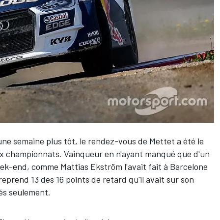
ne semaine plus tôt, le rendez-vous de Mettet a été le
aux championnats. Vainqueur en n'ayant manqué que d'un
week-end, comme Mattias Ekström l'avait fait à Barcelone
eprend 13 des 16 points de retard qu'il avait sur son
tés seulement.