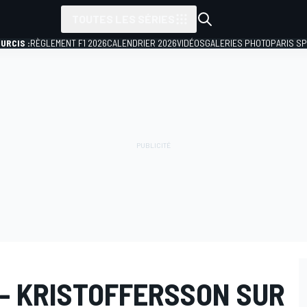
TOUTES LES SÉRIES
URCIS :
RÈGLEMENT F1 2026
CALENDRIER 2026
VIDÉOS
GALERIES PHOTO
PARIS S
- KRISTOFFERSSON SUR