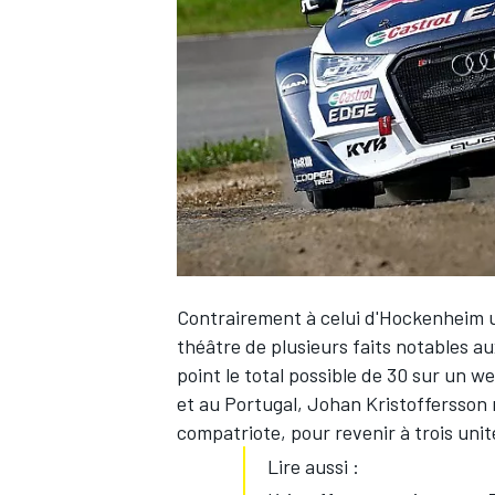
WRC
Contrairement à celui d'Hockenheim u
théâtre de plusieurs faits notables 
point le total possible de 30 sur un 
WEC
et au Portugal, Johan Kristoffersson r
compatriote, pour revenir à trois uni
Lire aussi :